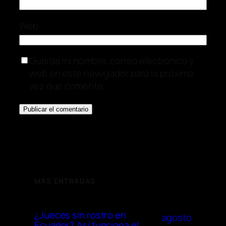
Web
Guarda mi nombre, correo electrónico y
web en este navegador para la próxima
vez que comente.
MÁS ENTRADAS
¿Jueces sin rostro en
agosto
Ecuador? Así funciona el