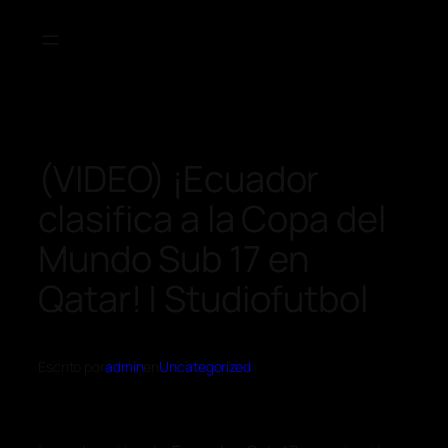
(VIDEO) ¡Ecuador
clasifica a la Copa del
Mundo Sub 17 en
Qatar! | Studiofutbol
Escrito por
admin
en
Uncategorized