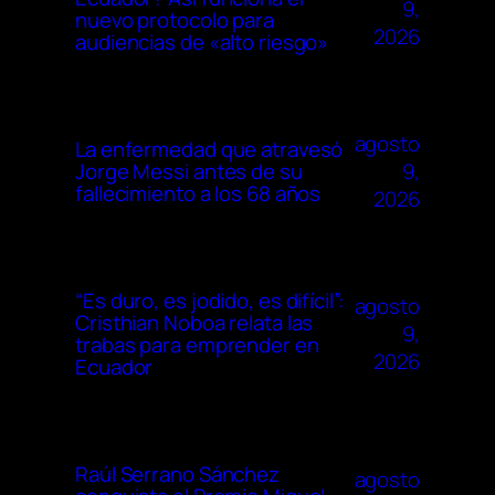
9,
nuevo protocolo para
2026
audiencias de «alto riesgo»
agosto
La enfermedad que atravesó
9,
Jorge Messi antes de su
fallecimiento a los 68 años
2026
“Es duro, es jodido, es difícil”:
agosto
Cristhian Noboa relata las
9,
trabas para emprender en
2026
Ecuador
Raúl Serrano Sánchez
agosto