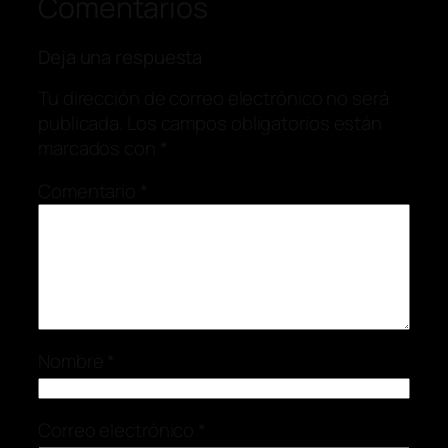
Comentarios
Deja una respuesta
Tu dirección de correo electrónico no será
publicada.
Los campos obligatorios están
marcados con
*
Comentario
*
Nombre
*
Correo electrónico
*