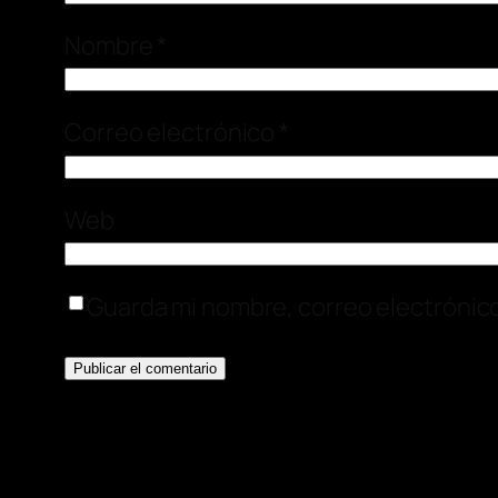
Nombre
*
Correo electrónico
*
Web
Guarda mi nombre, correo electrónic