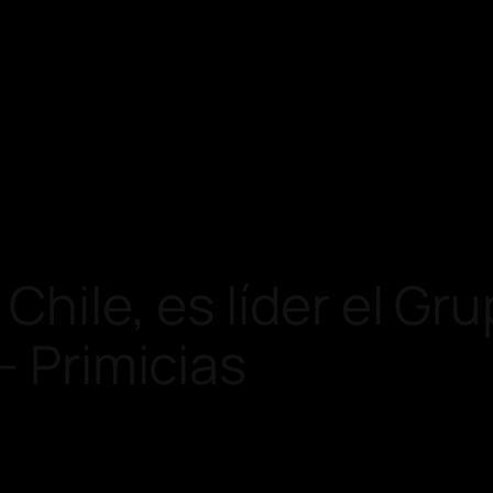
Chile, es líder el Gru
– Primicias