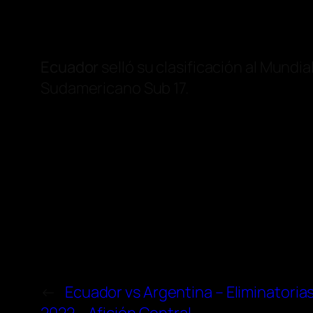
Ecuador
selló su clasificación al Mundia
Sudamericano Sub 17.
←
Ecuador vs Argentina – Eliminatori