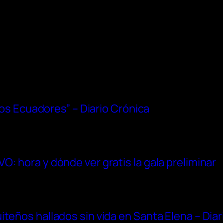
“dos Ecuadores” – Diario Crónica
: hora y dónde ver gratis la gala preliminar
iteños hallados sin vida en Santa Elena – Dia