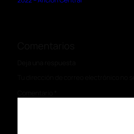
2022 – Afición Central
Comentarios
Deja una respuesta
Tu dirección de correo electrónico no s
Comentario
*