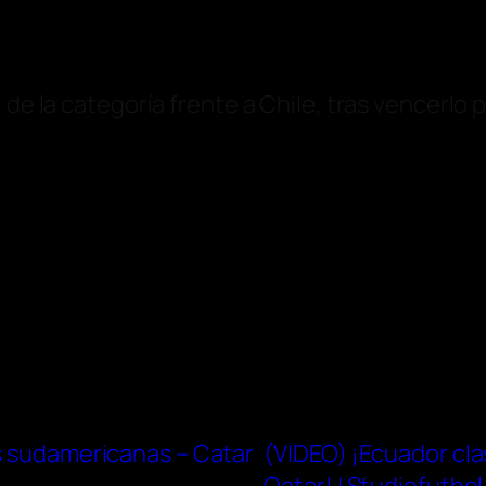
l de la categoría frente a Chile, tras vencerlo p
as sudamericanas – Catar
(VIDEO) ¡Ecuador cla