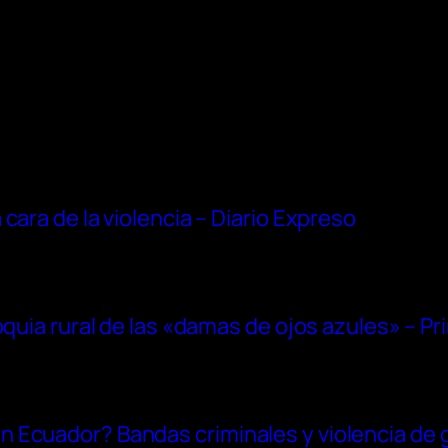
cara de la violencia – Diario Expreso
oquia rural de las «damas de ojos azules» – Pr
Ecuador? Bandas criminales y violencia de g