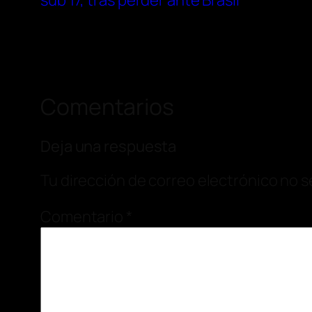
sub 17, tras perder ante Brasil
Comentarios
Deja una respuesta
Tu dirección de correo electrónico no s
Comentario
*