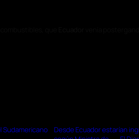
os combustibles, que
Ecuador
venía postergand
el Sudamericano
Desde Ecuador estarían ingr