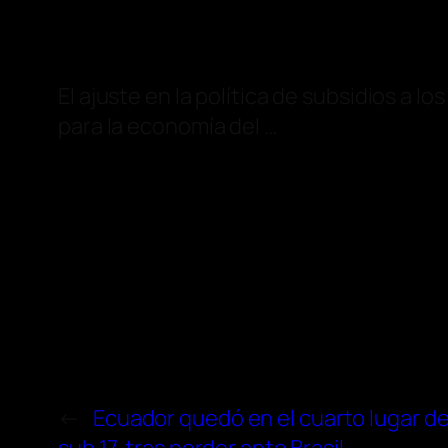
El ajuste en la política de subsidios a l
para la economía del …
←
Ecuador quedó en el cuarto lugar d