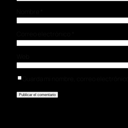
Nombre
*
Correo electrónico
*
Web
Guarda mi nombre, correo electrónic