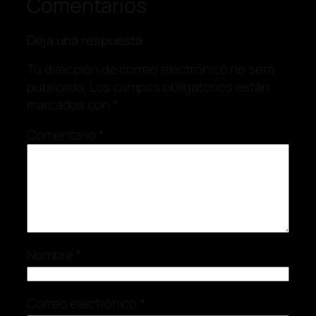
Comentarios
Deja una respuesta
Tu dirección de correo electrónico no será
publicada.
Los campos obligatorios están
marcados con
*
Comentario
*
Nombre
*
Correo electrónico
*