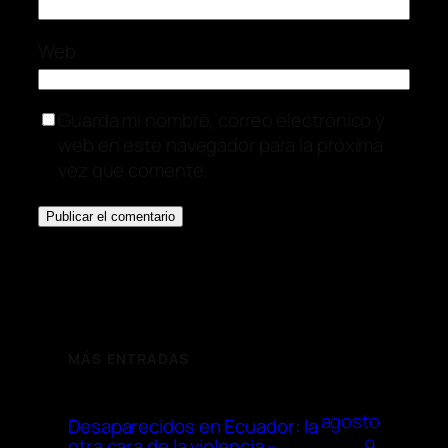
Web
Guarda mi nombre, correo electrónico y
web en este navegador para la próxima
vez que comente.
MÁS ENTRADAS
agosto
Desaparecidos en Ecuador: la
9,
otra cara de la violencia –