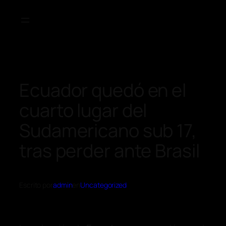
Ecuador quedó en el
cuarto lugar del
Sudamericano sub 17,
tras perder ante Brasil
Escrito por
admin
en
Uncategorized