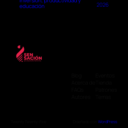
inversión, productividad y
2026
educación
Blog
Eventos
Acerca de
Tienda
FAQs
Patrones
Autores
Temas
Twenty Twenty-Five
Diseñado con
WordPress