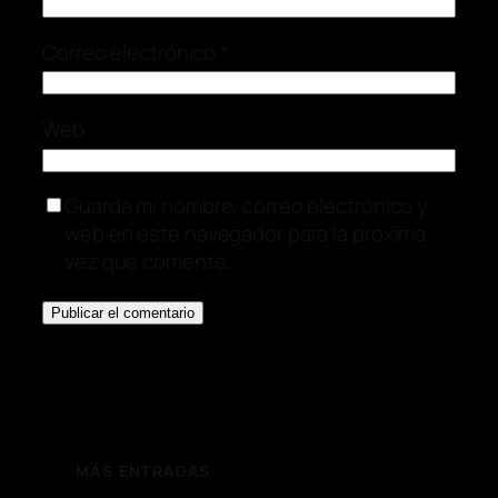
Correo electrónico
*
Web
Guarda mi nombre, correo electrónico y
web en este navegador para la próxima
vez que comente.
MÁS ENTRADAS