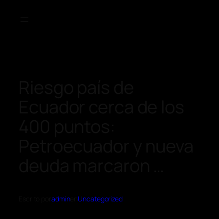
Riesgo país de
Ecuador cerca de los
400 puntos:
Petroecuador y nueva
deuda marcaron …
Escrito por
admin
en
Uncategorized