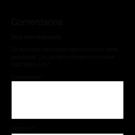
Comentarios
Deja una respuesta
Tu dirección de correo electrónico no será
publicada.
Los campos obligatorios están
marcados con
*
Comentario
*
Nombre
*