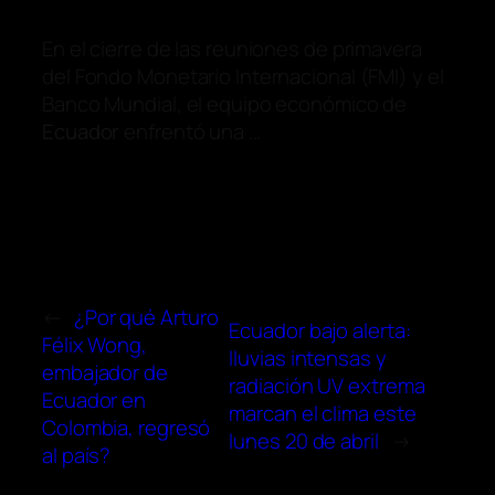
En el cierre de las reuniones de primavera
del Fondo Monetario Internacional (FMI) y el
Banco Mundial, el equipo económico de
Ecuador
enfrentó una …
←
¿Por qué Arturo
Ecuador bajo alerta:
Félix Wong,
lluvias intensas y
embajador de
radiación UV extrema
Ecuador en
marcan el clima este
Colombia, regresó
lunes 20 de abril
→
al país?