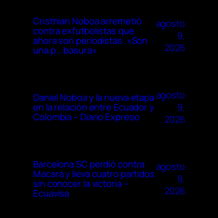
Cristhian Noboa arremetió
agosto
contra exfutbolistas que
9,
ahora son periodistas: «Son
2026
una p… basura»
agosto
Daniel Noboa y la nueva etapa
9,
en la relación entre Ecuador y
Colombia – Diario Expreso
2026
Barcelona SC perdió contra
agosto
Macará y lleva cuatro partidos
9,
sin conocer la victoria –
2026
Ecuavisa