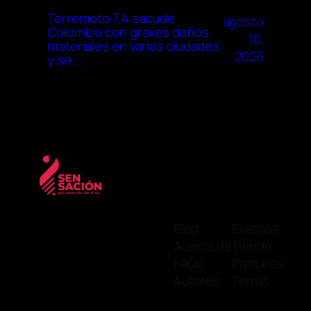
Terremoto 7,4 sacude
agosto
Colombia con graves daños
10,
materiales en varias ciudades
2026
y se …
Blog
Eventos
Acerca de
Tienda
FAQs
Patrones
Autores
Temas