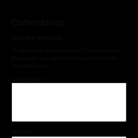
Comentarios
Deja una respuesta
Tu dirección de correo electrónico no será
publicada.
Los campos obligatorios están
marcados con
*
Comentario
*
Nombre
*