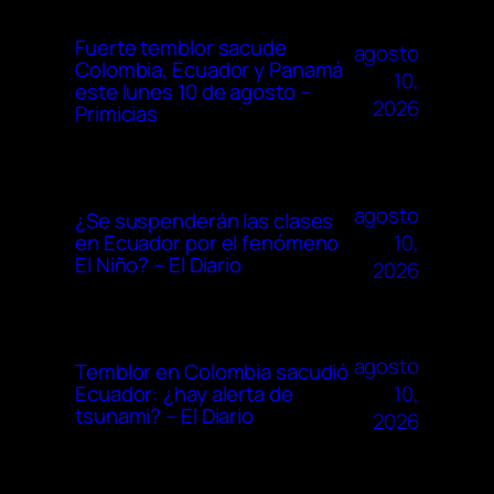
Fuerte temblor sacude
agosto
Colombia, Ecuador y Panamá
10,
este lunes 10 de agosto –
2026
Primicias
agosto
¿Se suspenderán las clases
10,
en Ecuador por el fenómeno
El Niño? – El Diario
2026
agosto
Temblor en Colombia sacudió
10,
Ecuador: ¿hay alerta de
tsunami? – El Diario
2026