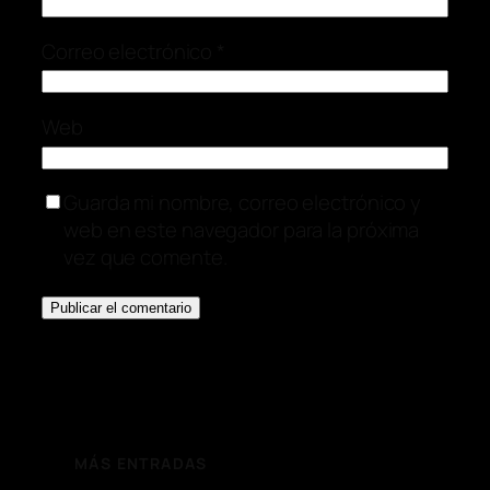
Correo electrónico
*
Web
Guarda mi nombre, correo electrónico y
web en este navegador para la próxima
vez que comente.
MÁS ENTRADAS