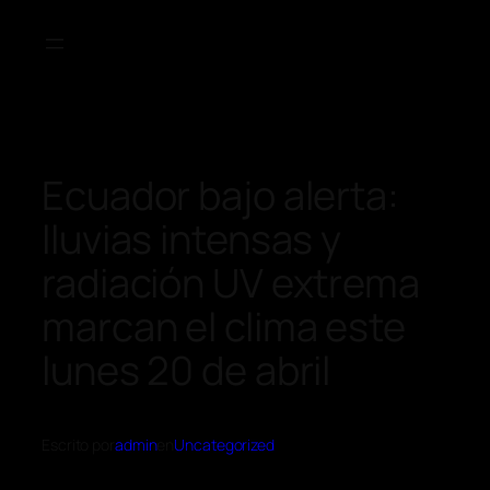
Ecuador bajo alerta:
lluvias intensas y
radiación UV extrema
marcan el clima este
lunes 20 de abril
Escrito por
admin
en
Uncategorized