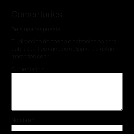
Comentarios
Deja una respuesta
Tu dirección de correo electrónico no será
publicada.
Los campos obligatorios están
marcados con
*
Comentario
*
Nombre
*