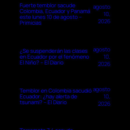
Fuerte temblor sacude
agosto
Colombia, Ecuador y Panamá
10,
este lunes 10 de agosto –
2026
Primicias
agosto
¿Se suspenderán las clases
10,
en Ecuador por el fenómeno
El Niño? – El Diario
2026
agosto
Temblor en Colombia sacudió
10,
Ecuador: ¿hay alerta de
tsunami? – El Diario
2026