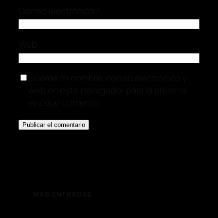
Correo electrónico
*
Web
Guarda mi nombre, correo electrónico y
web en este navegador para la próxima
vez que comente.
MÁS ENTRADAS