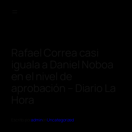
Rafael Correa casi
iguala a Daniel Noboa
en el nivel de
aprobación – Diario La
Hora
Escrito por
admin
en
Uncategorized