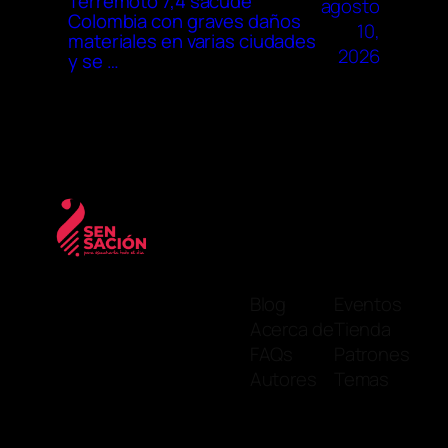
Terremoto 7,4 sacude
agosto
Colombia con graves daños
10,
materiales en varias ciudades
2026
y se …
Blog
Eventos
Acerca de
Tienda
FAQs
Patrones
Autores
Temas