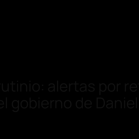
utinio: alertas por r
el gobierno de Danie