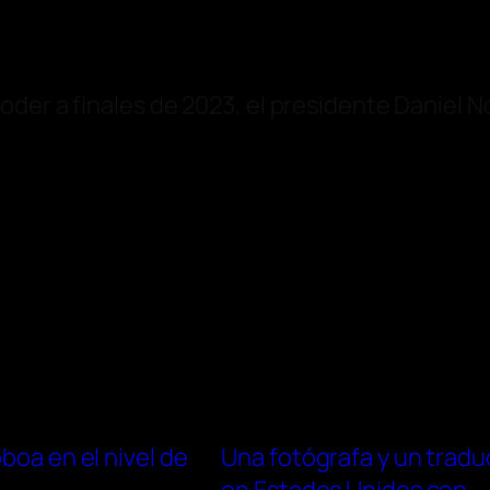
oder a finales de 2023, el presidente Daniel
boa en el nivel de
Una fotógrafa y un trad