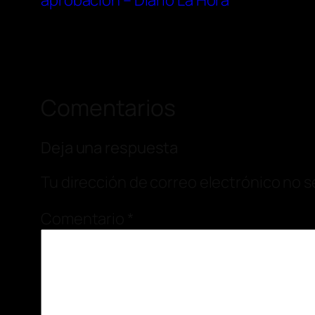
aprobación – Diario La Hora
Comentarios
Deja una respuesta
Tu dirección de correo electrónico no s
Comentario
*