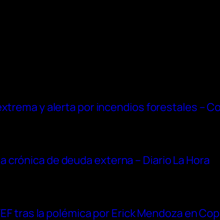
extrema y alerta por incendios forestales – 
 crónica de deuda externa – Diario La Hora
 FEF tras la polémica por Erick Mendoza en Co