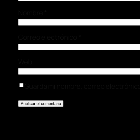
Nombre
*
Correo electrónico
*
Web
Guarda mi nombre, correo electrónic