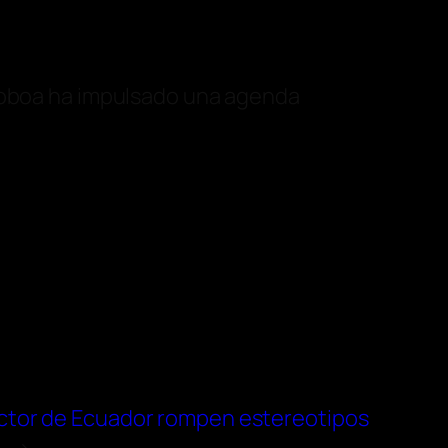
 Noboa ha impulsado una agenda
uctor de Ecuador rompen estereotipos