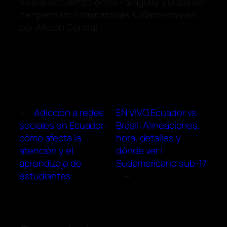
Vive el encuentro entre Paraguay y Brasil del
campeonato
Eliminatorias
sudamericanas
por Afición Central.
←
Adicción a redes
EN VIVO Ecuador vs
sociales en Ecuador:
Brasil: Alineaciones,
cómo afecta la
hora, detalles y
atención y el
dónde ver |
aprendizaje de
Sudamericano sub-17
estudiantes
→