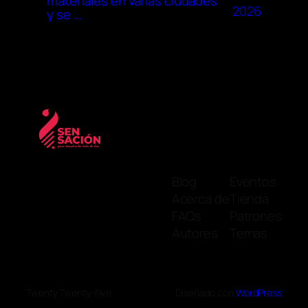
materiales en varias ciudades
2026
y se …
Blog
Eventos
Acerca de
Tienda
FAQs
Patrones
Autores
Temas
Twenty Twenty-Five
Diseñado con
WordPress