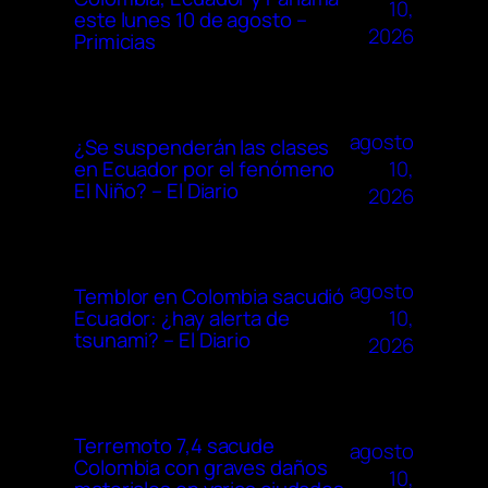
10,
este lunes 10 de agosto –
2026
Primicias
agosto
¿Se suspenderán las clases
10,
en Ecuador por el fenómeno
El Niño? – El Diario
2026
agosto
Temblor en Colombia sacudió
10,
Ecuador: ¿hay alerta de
tsunami? – El Diario
2026
Terremoto 7,4 sacude
agosto
Colombia con graves daños
10,