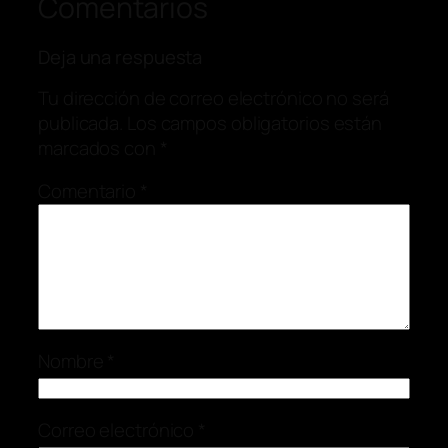
Comentarios
Deja una respuesta
Tu dirección de correo electrónico no será
publicada.
Los campos obligatorios están
marcados con
*
Comentario
*
Nombre
*
Correo electrónico
*