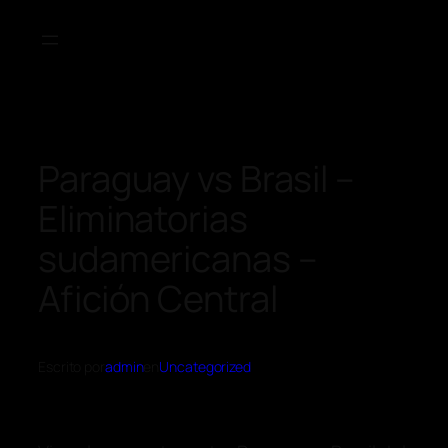
Paraguay vs Brasil –
Eliminatorias
sudamericanas –
Afición Central
Escrito por
admin
en
Uncategorized