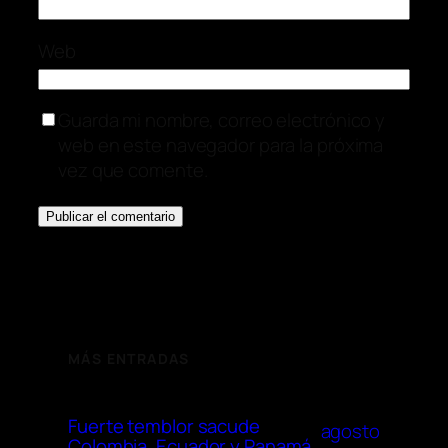
Web
Guarda mi nombre, correo electrónico y
web en este navegador para la próxima
vez que comente.
MÁS ENTRADAS
Fuerte temblor sacude
agosto
Colombia, Ecuador y Panamá