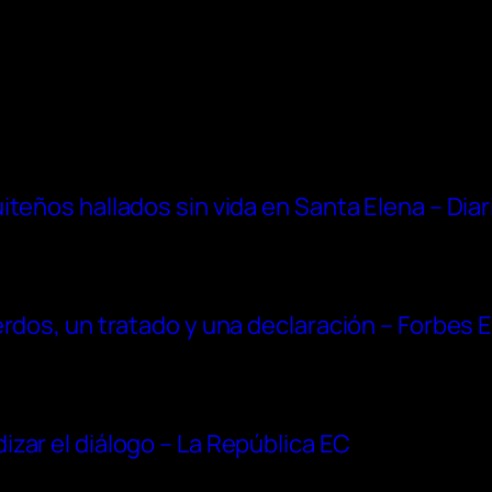
iteños hallados sin vida en Santa Elena – Dia
erdos, un tratado y una declaración – Forbes 
zar el diálogo – La República EC