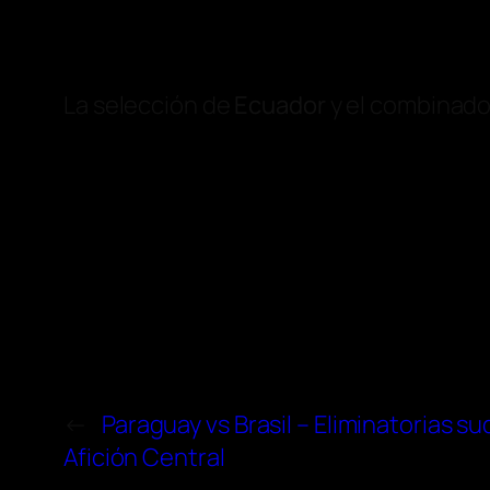
La selección de
Ecuador
y el combinado
←
Paraguay vs Brasil – Eliminatorias s
Afición Central