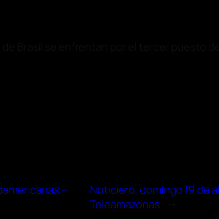
 de Brasil se enfrentan por el tercer puesto
udamericanas –
Noticiero, domingo 19 de ab
Teleamazonas
→