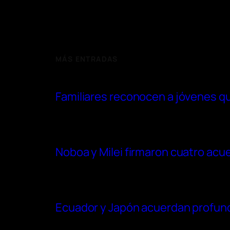
MÁS ENTRADAS
Familiares reconocen a jóvenes qu
Noboa y Milei firmaron cuatro acu
Ecuador y Japón acuerdan profundi