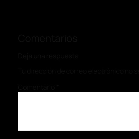
Comentarios
Deja una respuesta
Tu dirección de correo electrónico no s
Comentario
*