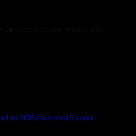
 del Campeonato Sudamericano sub-17.
ril del 2026 | 24 Horas | Ecuador –