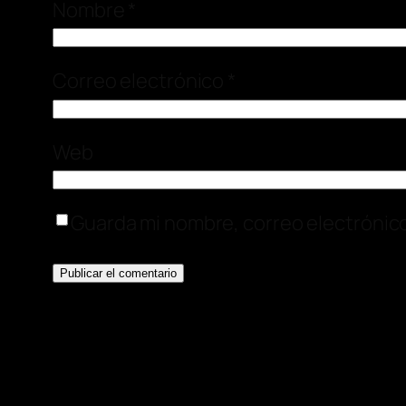
Nombre
*
Correo electrónico
*
Web
Guarda mi nombre, correo electrónic