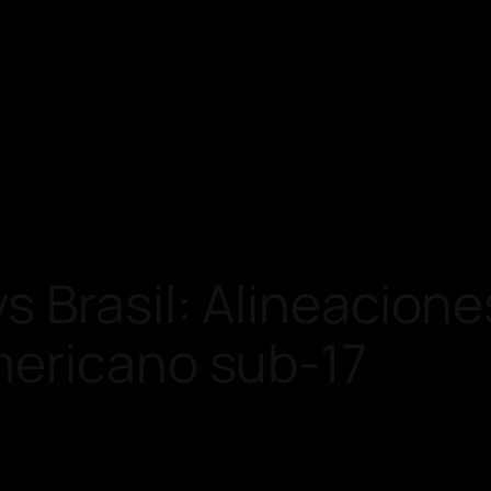
 Brasil: Alineaciones
mericano sub-17