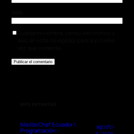
Web
Guarda mi nombre, correo electrónico y
web en este navegador para la próxima
vez que comente.
MÁS ENTRADAS
MasterChef Ecuador |
agosto
Programación –