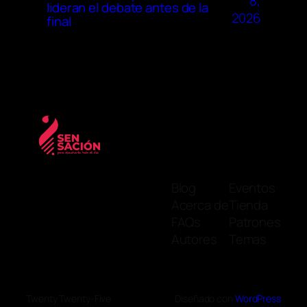
8,
lideran el debate antes de la
2026
final
Blog
Eventos
Acerca de
Tienda
FAQs
Patrones
Autores
Temas
Twenty Twenty-Five
Diseñado con
WordPress