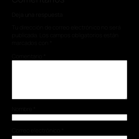
Deja una respuesta
Tu dirección de correo electrónico no será
publicada.
Los campos obligatorios están
marcados con
*
Comentario
*
Nombre
*
Correo electrónico
*