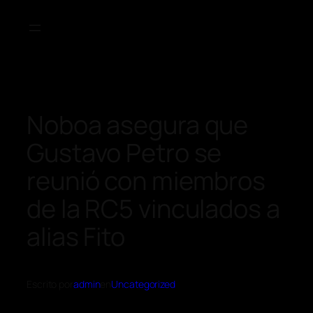
Noboa asegura que
Gustavo Petro se
reunió con miembros
de la RC5 vinculados a
alias Fito
Escrito por
admin
en
Uncategorized