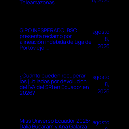
8, 2026
Teleamazonas
GIRO INESPERADO: BSC
agosto
presenta reclamo por
8,
alineación indebida de Liga de
2026
Portoviejo …
¿Cuánto pueden recuperar
agosto
los jubilados por devolución
8,
del IVA del SRI en Ecuador en
2026
2026?
Miss Universo Ecuador 2026:
agosto
Dalia Bucaram y Ana Galarza