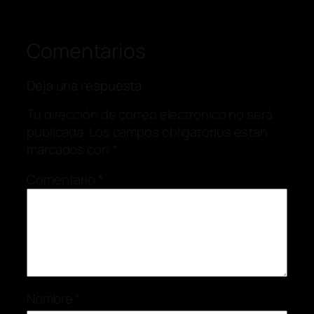
Comentarios
Deja una respuesta
Tu dirección de correo electrónico no será
publicada.
Los campos obligatorios están
marcados con
*
Comentario
*
Nombre
*