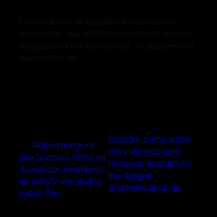
El presidente de
Ecuador
insistió en su
reclamo de que el Gobierno colombiano no
resguarda la frontera común, lo que permite
la actividad del …
Ecuador suma doble
←
Noboa asegura
oro y alcanza seis
que Gustavo Petro se
medallas doradas en
reunió con miembros
los Juegos
de la RC5 vinculados
Suramericanos de …
a alias Fito
→