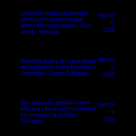
Cristhian Noboa arremetió
agosto
contra exfutbolistas que
9,
ahora son periodistas: «Son
2026
una p… basura»
agosto
Daniel Noboa y la nueva etapa
9,
en la relación entre Ecuador y
Colombia – Diario Expreso
2026
Barcelona SC perdió contra
agosto
Macará y lleva cuatro partidos
9,
sin conocer la victoria –
2026
Ecuavisa