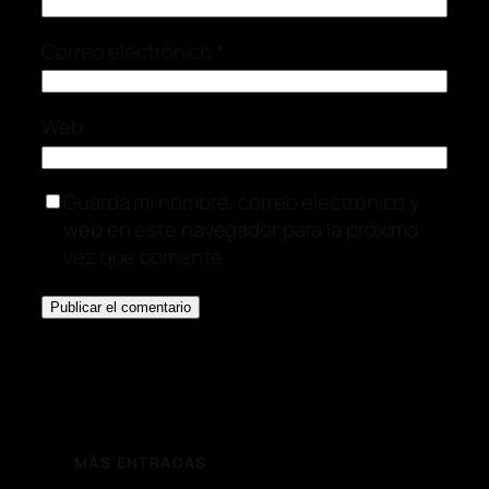
Correo electrónico
*
Web
Guarda mi nombre, correo electrónico y
web en este navegador para la próxima
vez que comente.
MÁS ENTRADAS