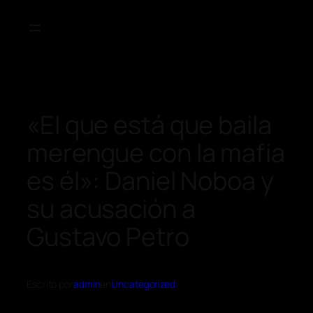
«El que está que baila
merengue con la mafia
es él»: Daniel Noboa y
su acusación a
Gustavo Petro
Escrito por
admin
en
Uncategorized