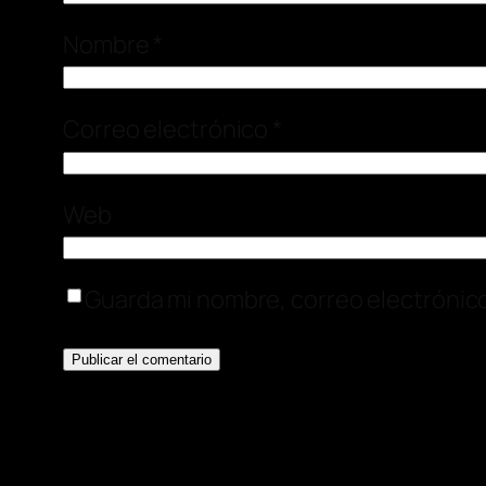
Nombre
*
Correo electrónico
*
Web
Guarda mi nombre, correo electrónic