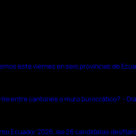
tremos este viernes en seis provincias de Ecu
nte entre cantones o muro burocrático? – Dia
verso Ecuador 2026, las 26 candidatas desfilaro