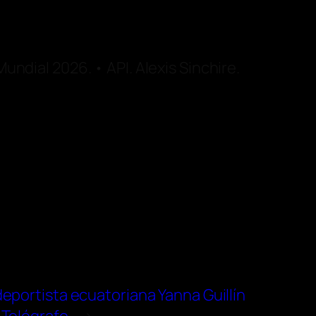
Mundial 2026. • API. Alexis Sinchire.
deportista ecuatoriana Yanna Guillín