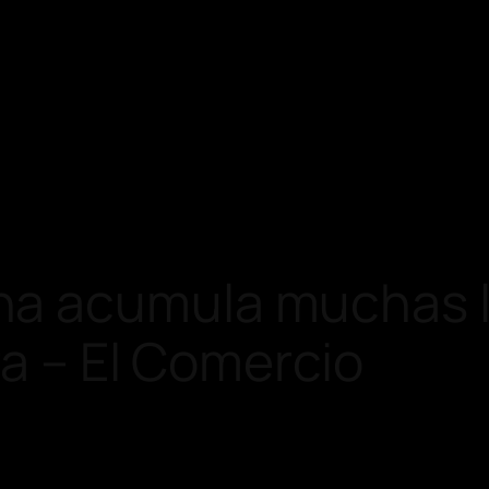
a acumula muchas l
ra – El Comercio