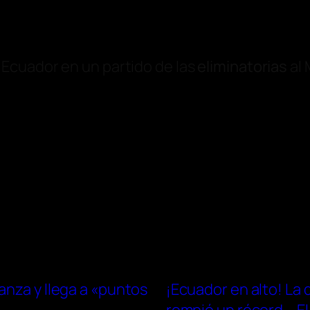
Ecuador en un partido de las
eliminatorias
al 
anza y llega a «puntos
¡Ecuador en alto! La 