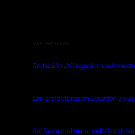
MÁS ENTRADAS
Radiación UV llegará a niveles ex
Las prefecturas en Ecuador: ¿pue
Así fue la preliminar del Miss Uni