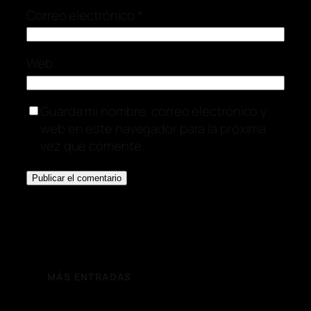
Correo electrónico
*
Web
Guarda mi nombre, correo electrónico y
web en este navegador para la próxima
vez que comente.
MÁS ENTRADAS