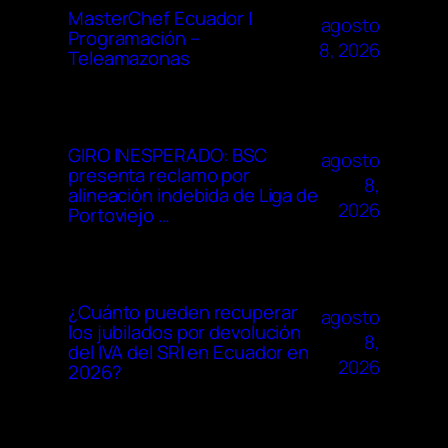
MasterChef Ecuador |
agosto
Programación –
8, 2026
Teleamazonas
GIRO INESPERADO: BSC
agosto
presenta reclamo por
8,
alineación indebida de Liga de
2026
Portoviejo …
¿Cuánto pueden recuperar
agosto
los jubilados por devolución
8,
del IVA del SRI en Ecuador en
2026
2026?