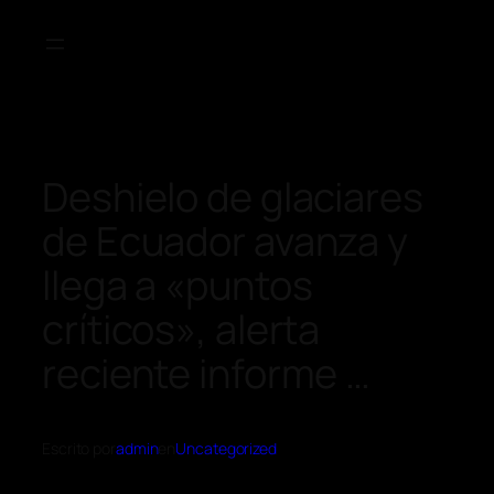
Deshielo de glaciares
de Ecuador avanza y
llega a «puntos
críticos», alerta
reciente informe …
Escrito por
admin
en
Uncategorized