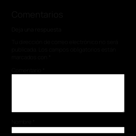
Comentarios
Deja una respuesta
Tu dirección de correo electrónico no será
publicada.
Los campos obligatorios están
marcados con
*
Comentario
*
Nombre
*