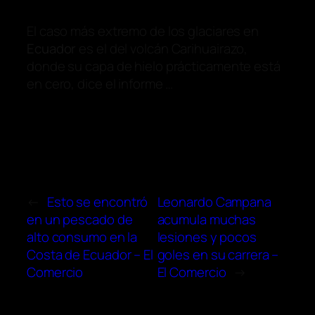
El caso más extremo de los glaciares en
Ecuador
es el del volcán Carihuairazo,
donde su capa de hielo prácticamente está
en cero, dice el informe …
←
Esto se encontró
Leonardo Campana
en un pescado de
acumula muchas
alto consumo en la
lesiones y pocos
Costa de Ecuador – El
goles en su carrera –
Comercio
El Comercio
→