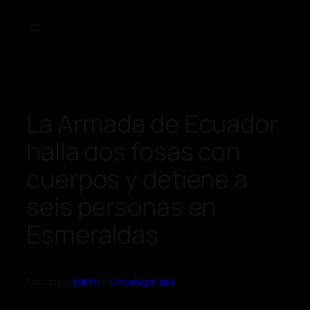
La Armada de Ecuador
halla dos fosas con
cuerpos y detiene a
seis personas en
Esmeraldas
Escrito por
admin
en
Uncategorized