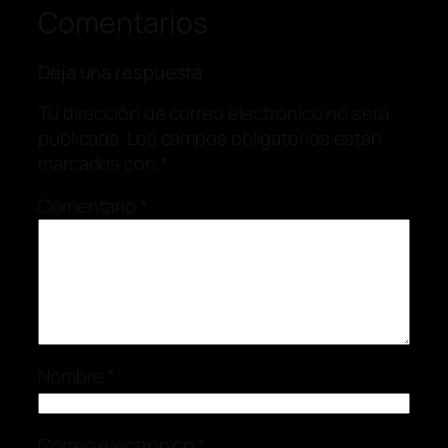
Comentarios
Deja una respuesta
Tu dirección de correo electrónico no será
publicada.
Los campos obligatorios están
marcados con
*
Comentario
*
Nombre
*
Correo electrónico
*