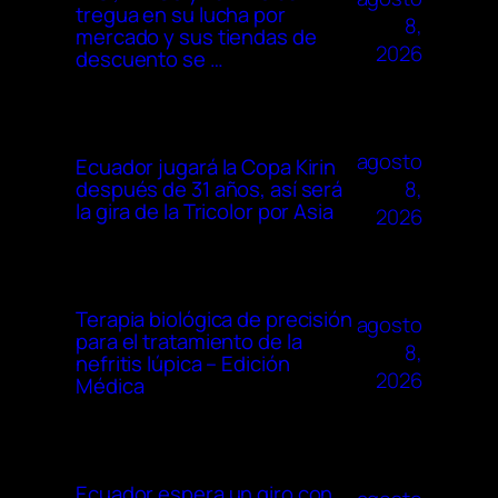
tregua en su lucha por
8,
mercado y sus tiendas de
2026
descuento se …
agosto
Ecuador jugará la Copa Kirin
8,
después de 31 años, así será
la gira de la Tricolor por Asia
2026
Terapia biológica de precisión
agosto
para el tratamiento de la
8,
nefritis lúpica – Edición
2026
Médica
Ecuador espera un giro con