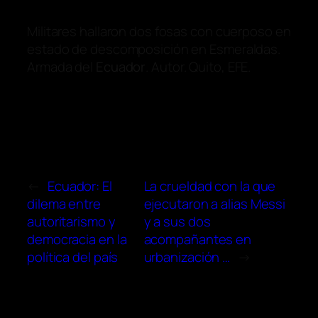
Militares hallaron dos fosas con cuerposo en
estado de descomposición en Esmeraldas.
Armada del
Ecuador
. Autor. Quito, EFE.
←
Ecuador: El
La crueldad con la que
dilema entre
ejecutaron a alias Messi
autoritarismo y
y a sus dos
democracia en la
acompañantes en
política del país
urbanización …
→