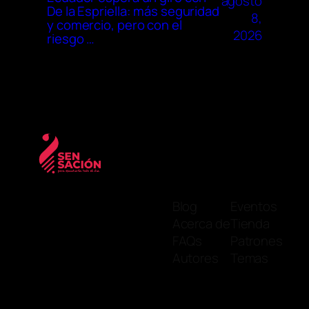
agosto
De la Espriella: más seguridad
8,
y comercio, pero con el
2026
riesgo …
Blog
Eventos
Acerca de
Tienda
FAQs
Patrones
Autores
Temas