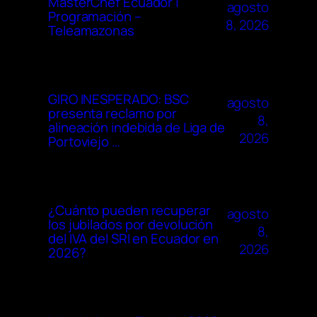
MasterChef Ecuador |
agosto
Programación –
8, 2026
Teleamazonas
GIRO INESPERADO: BSC
agosto
presenta reclamo por
8,
alineación indebida de Liga de
2026
Portoviejo …
¿Cuánto pueden recuperar
agosto
los jubilados por devolución
8,
del IVA del SRI en Ecuador en
2026
2026?