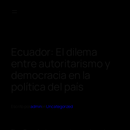
Ecuador: El dilema
entre autoritarismo y
democracia en la
política del país
Escrito por
admin
en
Uncategorized