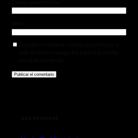
Correo electrónico
*
Web
Guarda mi nombre, correo electrónico y
web en este navegador para la próxima
vez que comente.
MÁS ENTRADAS