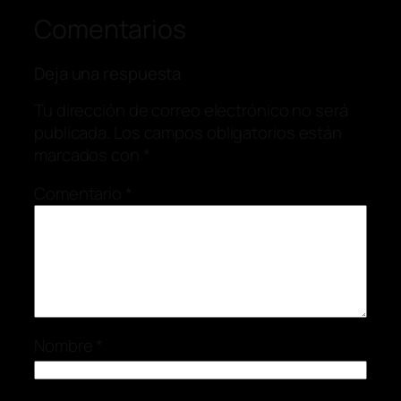
Comentarios
Deja una respuesta
Tu dirección de correo electrónico no será
publicada.
Los campos obligatorios están
marcados con
*
Comentario
*
Nombre
*