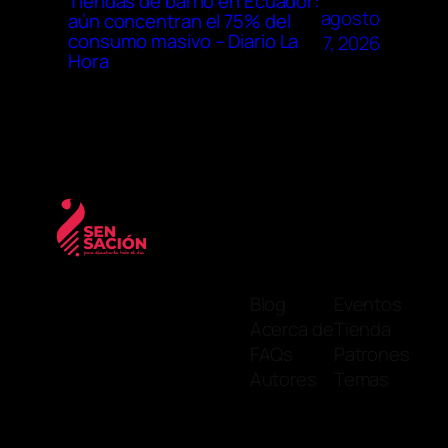
Tiendas de barrio en Ecuador:
agosto
aún concentran el 75% del
consumo masivo – Diario La
7, 2026
Hora
Blog
Eventos
Acerca de
Tienda
FAQs
Patrones
Autores
Temas