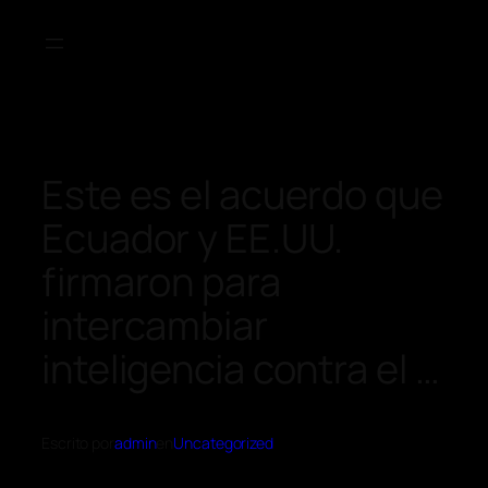
Este es el acuerdo que
Ecuador y EE.UU.
firmaron para
intercambiar
inteligencia contra el …
Escrito por
admin
en
Uncategorized