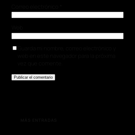
Correo electrónico
*
Web
Guarda mi nombre, correo electrónico y
web en este navegador para la próxima
vez que comente.
MÁS ENTRADAS