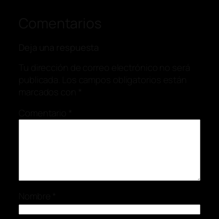
Comentarios
Deja una respuesta
Tu dirección de correo electrónico no será
publicada.
Los campos obligatorios están
marcados con
*
Comentario
*
Nombre
*