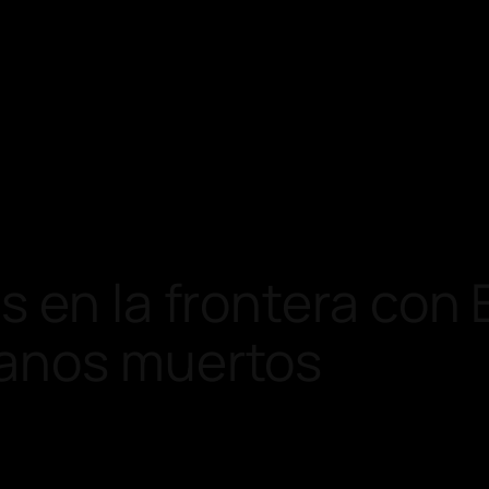
 en la frontera con 
ianos muertos