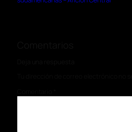
sudamericanas – Afición Central
Comentarios
Deja una respuesta
Tu dirección de correo electrónico no s
Comentario
*