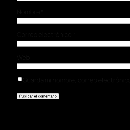
Nombre
*
Correo electrónico
*
Web
Guarda mi nombre, correo electrónic