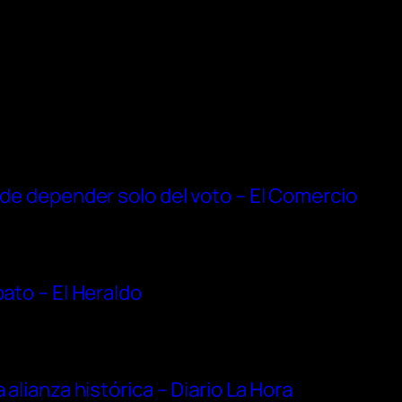
ede depender solo del voto – El Comercio
bato – El Heraldo
 alianza histórica – Diario La Hora