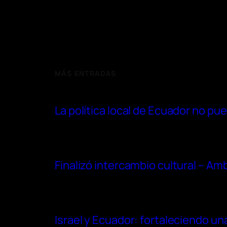
MÁS ENTRADAS
La política local de Ecuador no pu
Finalizó intercambio cultural – Am
Israel y Ecuador: fortaleciendo una