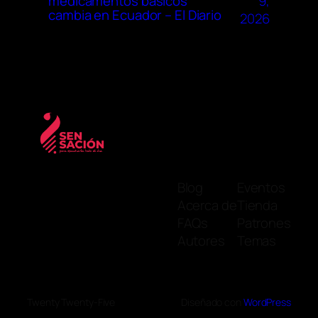
9,
medicamentos básicos
cambia en Ecuador – El Diario
2026
Blog
Eventos
Acerca de
Tienda
FAQs
Patrones
Autores
Temas
Twenty Twenty-Five
Diseñado con
WordPress