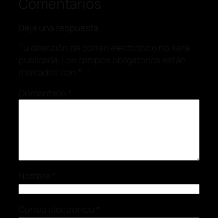
Comentarios
Deja una respuesta
Tu dirección de correo electrónico no será
publicada.
Los campos obligatorios están
marcados con
*
Comentario
*
Nombre
*
Correo electrónico
*