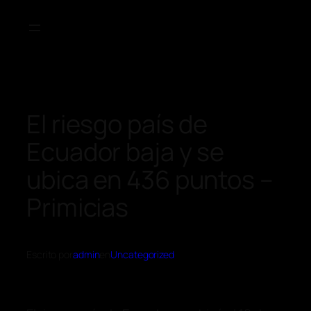
El riesgo país de
Ecuador baja y se
ubica en 436 puntos –
Primicias
Escrito por
admin
en
Uncategorized