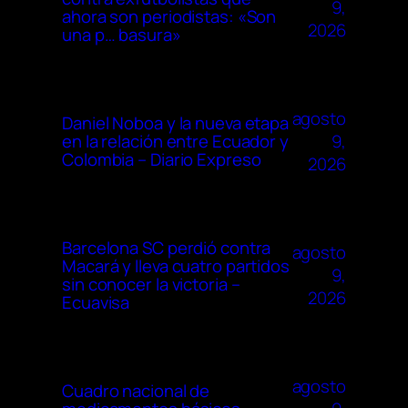
9,
ahora son periodistas: «Son
2026
una p… basura»
agosto
Daniel Noboa y la nueva etapa
9,
en la relación entre Ecuador y
Colombia – Diario Expreso
2026
Barcelona SC perdió contra
agosto
Macará y lleva cuatro partidos
9,
sin conocer la victoria –
2026
Ecuavisa
agosto
Cuadro nacional de