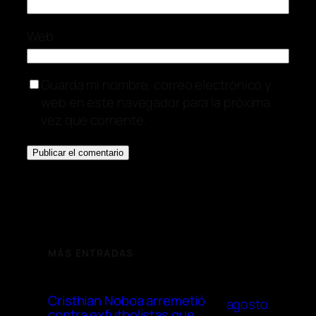
Web
Guarda mi nombre, correo electrónico y
web en este navegador para la próxima
vez que comente.
MÁS ENTRADAS
Cristhian Noboa arremetió
agosto
contra exfutbolistas que