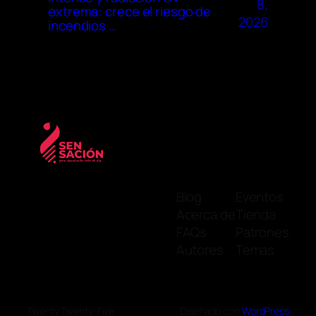
8,
extrema: crece el riesgo de
2026
incendios …
Blog
Eventos
Acerca de
Tienda
FAQs
Patrones
Autores
Temas
Twenty Twenty-Five
Diseñado con
WordPress