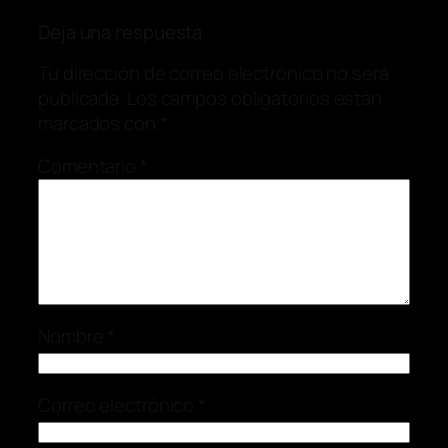
Deja una respuesta
Tu dirección de correo electrónico no será
publicada.
Los campos obligatorios están
marcados con
*
Comentario
*
Nombre
*
Correo electrónico
*