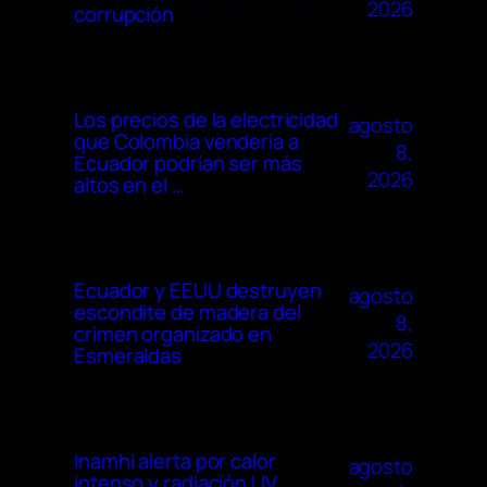
2026
corrupción
Los precios de la electricidad
agosto
que Colombia vendería a
8,
Ecuador podrían ser más
2026
altos en el …
Ecuador y EEUU destruyen
agosto
escondite de madera del
8,
crimen organizado en
2026
Esmeraldas
Inamhi alerta por calor
agosto
intenso y radiación UV