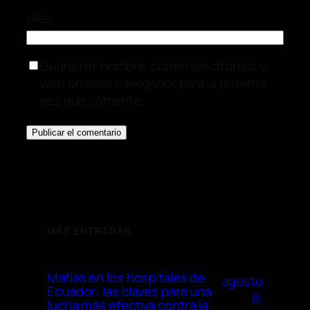
Web
Guarda mi nombre, correo electrónico y
web en este navegador para la próxima
vez que comente.
MÁS ENTRADAS
Mafias en los hospitales de
agosto
Ecuador: las claves para una
8,
lucha más efectiva contra la