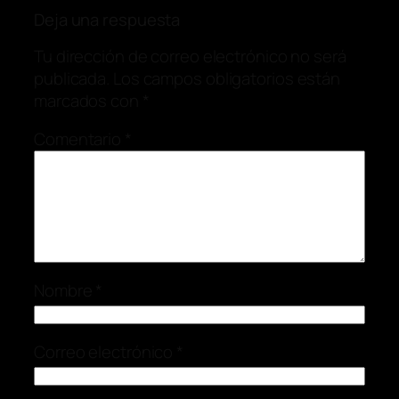
Deja una respuesta
Tu dirección de correo electrónico no será
publicada.
Los campos obligatorios están
marcados con
*
Comentario
*
Nombre
*
Correo electrónico
*