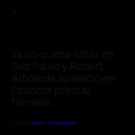
Ya no quiere estar en
Sao Paulo y Robert
Arboleda apareció en
Ecuador porque
firmaría …
Escrito por
admin
en
Uncategorized