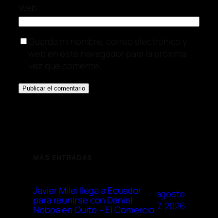
Web
Guarda mi nombre, correo electrónico y
web en este navegador para la próxima
vez que comente.
MÁS ENTRADAS
Javier Milei llega a Ecuador
agosto
para reunirse con Daniel
7, 2026
Noboa en Quito – El Comercio