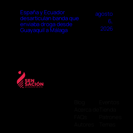
España y Ecuador
agosto
desarticulan banda que
6,
enviaba droga desde
2026
Guayaquil a Málaga
Blog
Eventos
Acerca de
Tienda
FAQs
Patrones
Autores
Temas