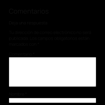
Comentarios
Deja una respuesta
Tu dirección de correo electrónico no será
publicada.
Los campos obligatorios están
marcados con
*
Comentario
*
Nombre
*