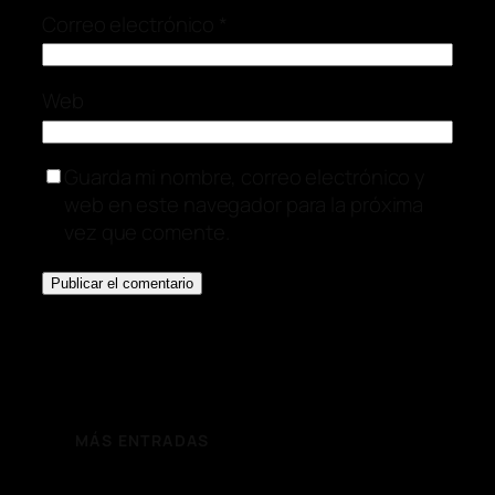
Correo electrónico
*
Web
Guarda mi nombre, correo electrónico y
web en este navegador para la próxima
vez que comente.
MÁS ENTRADAS