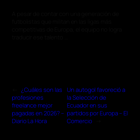
A pesar de contar con una generación de
futbolistas que militan en las ligas más
competitivas de Europa, el equipo no logra
traducir ese talento …
←
¿Cuáles son las
Un autogol favoreció a
profesiones
la Selección de
freelance mejor
Ecuador en sus
pagadas en 2026? –
partidos por Europa – El
Diario La Hora
Comercio
→