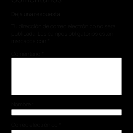
Deja una respuesta
Tu dirección de correo electrónico no será
publicada.
Los campos obligatorios están
marcados con
*
Comentario
*
Nombre
*
Correo electrónico
*