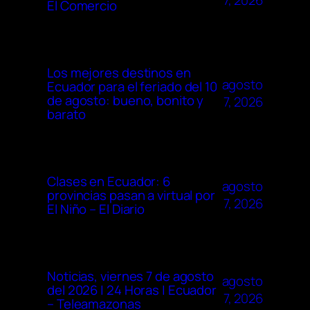
7, 2026
El Comercio
Los mejores destinos en
agosto
Ecuador para el feriado del 10
de agosto: bueno, bonito y
7, 2026
barato
Clases en Ecuador: 6
agosto
provincias pasan a virtual por
7, 2026
El Niño – El Diario
Noticias, viernes 7 de agosto
agosto
del 2026 | 24 Horas | Ecuador
7, 2026
– Teleamazonas