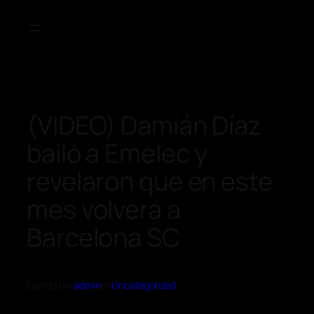
(VIDEO) Damián Díaz
bailó a Emelec y
revelaron que en este
mes volverá a
Barcelona SC
Escrito por
admin
en
Uncategorized