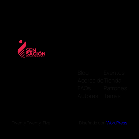
Blog
Eventos
Acerca de
Tienda
FAQs
Patrones
Autores
Temas
Twenty Twenty-Five
Diseñado con
WordPress