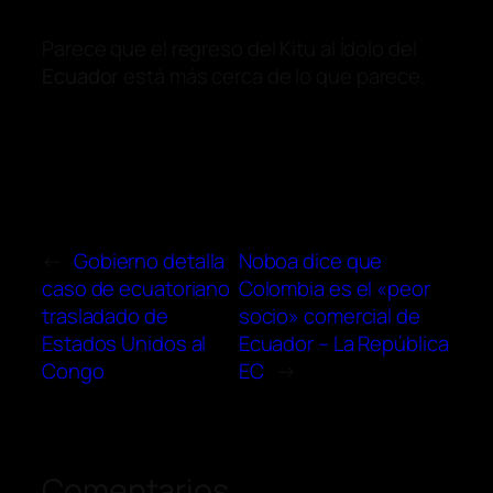
Parece que el regreso del Kitu al Ídolo del
Ecuador
está más cerca de lo que parece.
←
Gobierno detalla
Noboa dice que
caso de ecuatoriano
Colombia es el «peor
trasladado de
socio» comercial de
Estados Unidos al
Ecuador – La República
Congo
EC
→
Comentarios