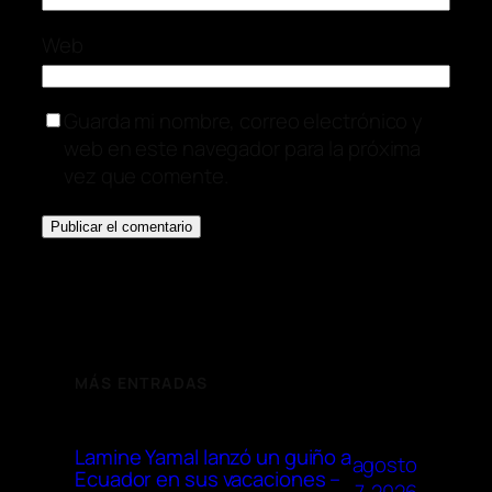
Web
Guarda mi nombre, correo electrónico y
web en este navegador para la próxima
vez que comente.
MÁS ENTRADAS
Lamine Yamal lanzó un guiño a
agosto
Ecuador en sus vacaciones –