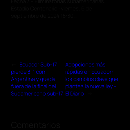
Fecha 7 –
Eliminatorias
sudamericanas.
Estadio Centenario · viernes, 6 de
septiembre de 2024 18:30 …
←
Ecuador Sub-17
Adopciones más
pierde 3-1 con
rápidas en Ecuador:
Argentina y queda
los cambios clave que
fuera de la final del
plantea la nueva ley –
Sudamericano sub-17
El Diario
→
Comentarios