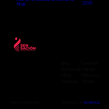
2026
final
Blog
Eventos
Acerca de
Tienda
FAQs
Patrones
Autores
Temas
Twenty Twenty-Five
Diseñado con
WordPress