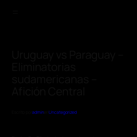
Uruguay vs Paraguay –
Eliminatorias
sudamericanas –
Afición Central
Escrito por
admin
en
Uncategorized