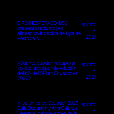
GIRO INESPERADO: BSC
agosto
presenta reclamo por
8,
alineación indebida de Liga de
2026
Portoviejo …
¿Cuánto pueden recuperar
agosto
los jubilados por devolución
8,
del IVA del SRI en Ecuador en
2026
2026?
Miss Universo Ecuador 2026:
agosto
Dalia Bucaram y Ana Galarza
8,
lideran el debate antes de la