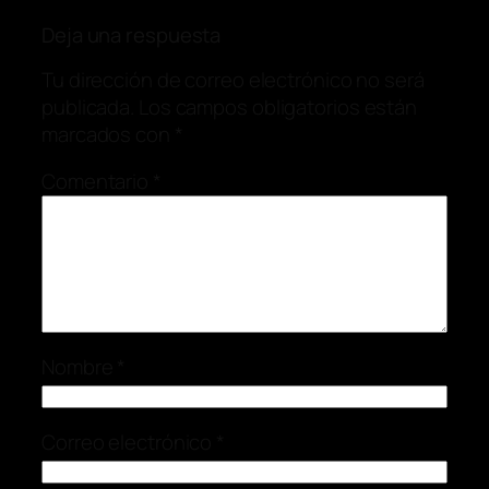
Deja una respuesta
Tu dirección de correo electrónico no será
publicada.
Los campos obligatorios están
marcados con
*
Comentario
*
Nombre
*
Correo electrónico
*