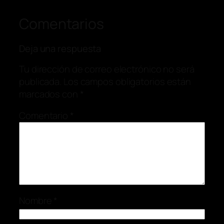
Comentarios
Deja una respuesta
Tu dirección de correo electrónico no será
publicada.
Los campos obligatorios están
marcados con
*
Comentario
*
Nombre
*