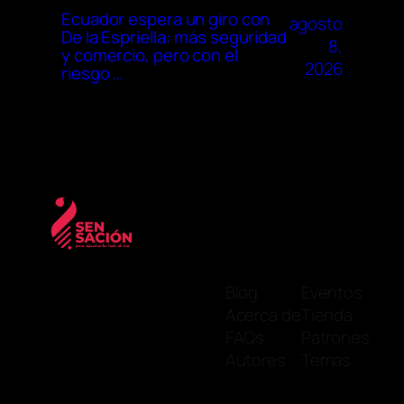
Ecuador espera un giro con
agosto
De la Espriella: más seguridad
8,
y comercio, pero con el
2026
riesgo …
Blog
Eventos
Acerca de
Tienda
FAQs
Patrones
Autores
Temas