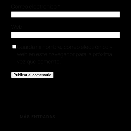
Correo electrónico
*
Web
Guarda mi nombre, correo electrónico y
web en este navegador para la próxima
vez que comente.
MÁS ENTRADAS