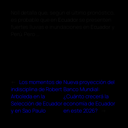
Noll detalla que, según el último pronóstico,
es probable que en
Ecuador
se presenten
fuertes lluvias e inundaciones en
Ecuador
y
Perú. Pero …
←
Los momentos de
Nueva proyección del
indisciplina de Robert
Banco Mundial:
Arboleda en la
¿Cuánto crecerá la
Selección de Ecuador
economía de Ecuador
y en Sao Paulo
en este 2026?
→