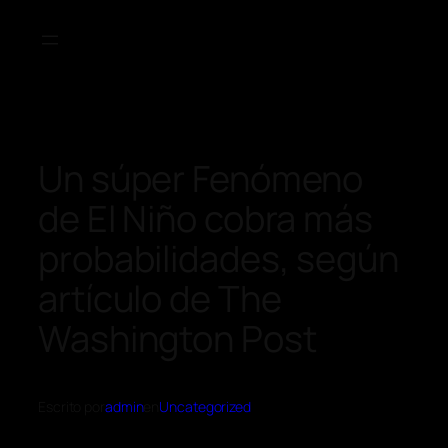
Un súper Fenómeno
de El Niño cobra más
probabilidades, según
artículo de The
Washington Post
Escrito por
admin
en
Uncategorized