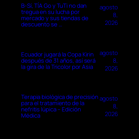
B-Sí, TÍA Go y TuTi no dan
agosto
tregua en su lucha por
8,
mercado y sus tiendas de
2026
descuento se …
agosto
Ecuador jugará la Copa Kirin
8,
después de 31 años, así será
la gira de la Tricolor por Asia
2026
Terapia biológica de precisión
agosto
para el tratamiento de la
8,
nefritis lúpica – Edición
2026
Médica