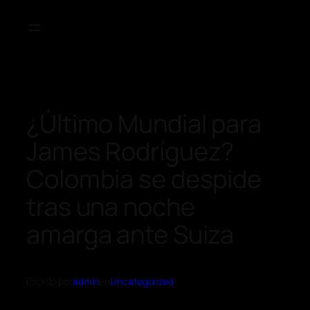
¿Último Mundial para
James Rodríguez?
Colombia se despide
tras una noche
amarga ante Suiza
Escrito por
admin
en
Uncategorized