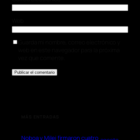
Web
Guarda mi nombre, correo electrónico y
web en este navegador para la próxima
vez que comente.
MÁS ENTRADAS
Noboa y Milei firmaron cuatro