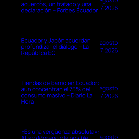
agosto
acuerdos, un tratado y una
7, 2026
declaración – Forbes Ecuador
Ecuador y Japón acuerdan
agosto
profundizar el diálogo – La
7, 2026
República EC
Tiendas de barrio en Ecuador:
agosto
aún concentran el 75% del
consumo masivo – Diario La
7, 2026
Hora
«Es una vergüenza absoluta»:
agosto
Alfaro Moreno y la posible