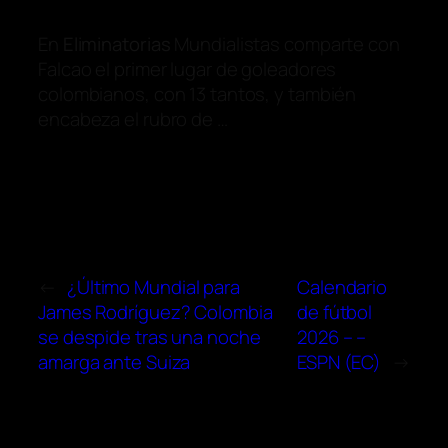
En
Eliminatorias
Mundialistas comparte con
Falcao el primer lugar de goleadores
colombianos, con 13 tantos, y también
encabeza el rubro de …
←
¿Último Mundial para
Calendario
James Rodríguez? Colombia
de fútbol
se despide tras una noche
2026 – –
amarga ante Suiza
ESPN (EC)
→