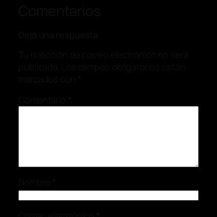
Comentarios
Deja una respuesta
Tu dirección de correo electrónico no será
publicada.
Los campos obligatorios están
marcados con
*
Comentario
*
Nombre
*
Correo electrónico
*