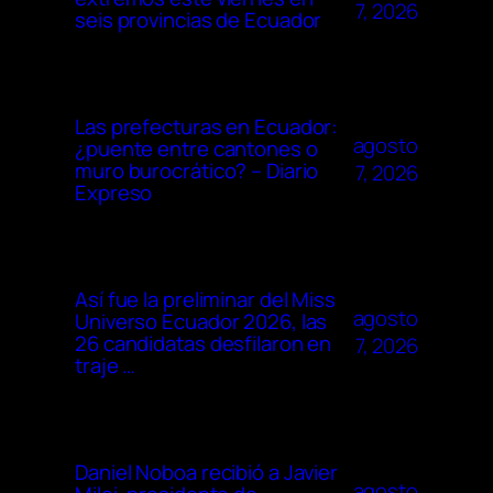
7, 2026
seis provincias de Ecuador
Las prefecturas en Ecuador:
agosto
¿puente entre cantones o
muro burocrático? – Diario
7, 2026
Expreso
Así fue la preliminar del Miss
agosto
Universo Ecuador 2026, las
26 candidatas desfilaron en
7, 2026
traje …
Daniel Noboa recibió a Javier
agosto