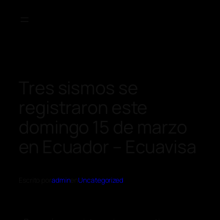
Tres sismos se
registraron este
domingo 15 de marzo
en Ecuador – Ecuavisa
Escrito por
admin
en
Uncategorized