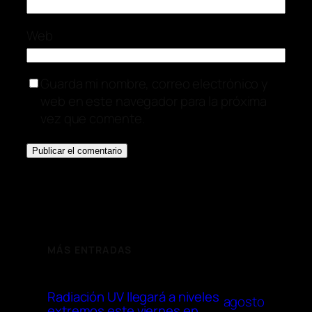
Web
Guarda mi nombre, correo electrónico y
web en este navegador para la próxima
vez que comente.
MÁS ENTRADAS
Radiación UV llegará a niveles
agosto
extremos este viernes en