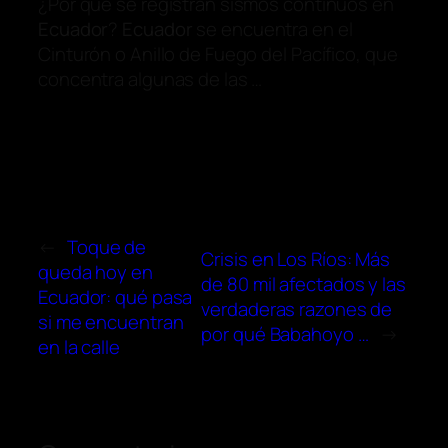
¿Por qué se registran sismos continuos en
Ecuador
?
Ecuador
se encuentra en el
Cinturón o Anillo de Fuego del Pacífico, que
concentra algunas de las …
←
Toque de
Crisis en Los Ríos: Más
queda hoy en
de 80 mil afectados y las
Ecuador: qué pasa
verdaderas razones de
si me encuentran
por qué Babahoyo …
→
en la calle