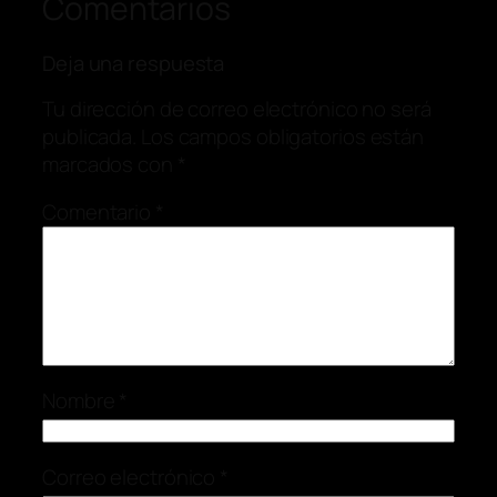
Comentarios
Deja una respuesta
Tu dirección de correo electrónico no será
publicada.
Los campos obligatorios están
marcados con
*
Comentario
*
Nombre
*
Correo electrónico
*