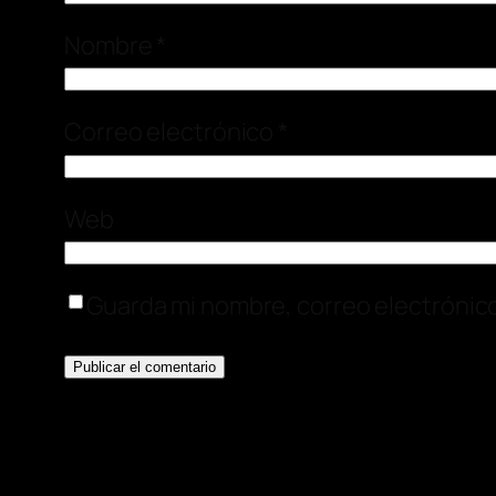
Nombre
*
Correo electrónico
*
Web
Guarda mi nombre, correo electrónic