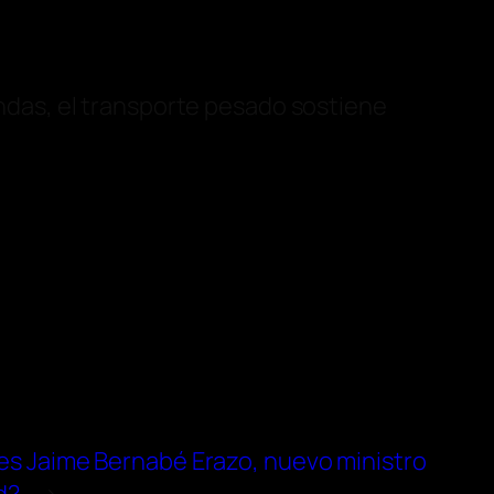
bandas, el transporte pesado sostiene
es Jaime Bernabé Erazo, nuevo ministro