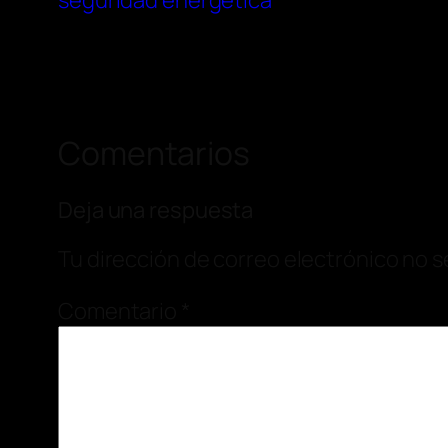
seguridad energética
Comentarios
Deja una respuesta
Tu dirección de correo electrónico no s
Comentario
*