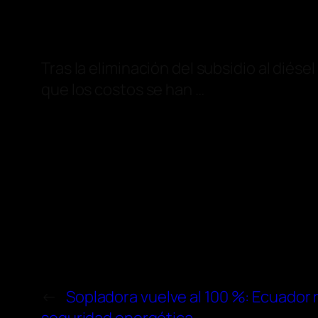
Tras la eliminación del subsidio al diés
que los costos se han …
←
Sopladora vuelve al 100 %: Ecuador 