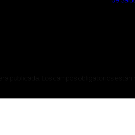
de Salu
erá publicada.
Los campos obligatorios están