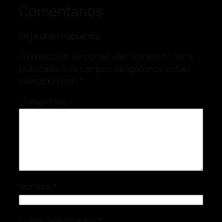
Comentarios
Deja una respuesta
Tu dirección de correo electrónico no será
publicada.
Los campos obligatorios están
marcados con
*
Comentario
*
Nombre
*
Correo electrónico
*