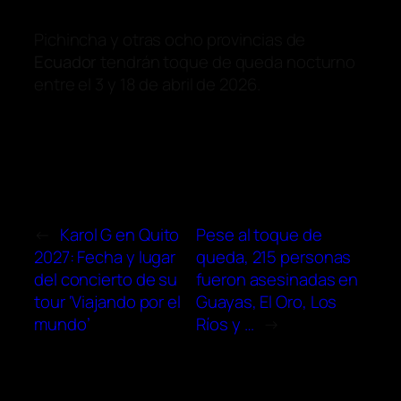
Pichincha y otras ocho provincias de
Ecuador
tendrán toque de queda nocturno
entre el 3 y 18 de abril de 2026.
←
Karol G en Quito
Pese al toque de
2027: Fecha y lugar
queda, 215 personas
del concierto de su
fueron asesinadas en
tour ‘Viajando por el
Guayas, El Oro, Los
mundo’
Ríos y …
→