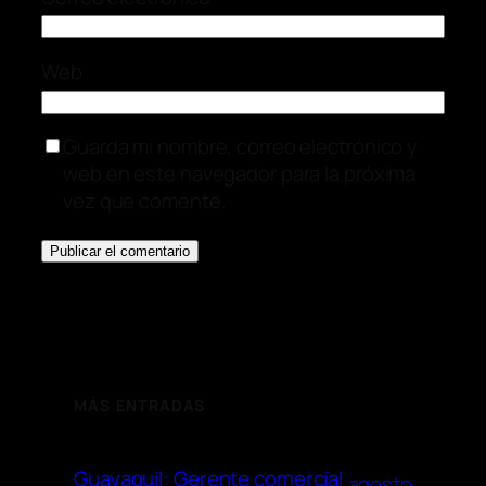
Web
Guarda mi nombre, correo electrónico y
web en este navegador para la próxima
vez que comente.
MÁS ENTRADAS
Guayaquil: Gerente comercial
agosto