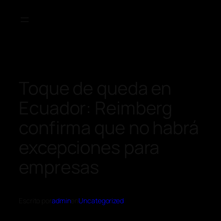
Toque de queda en
Ecuador: Reimberg
confirma que no habrá
excepciones para
empresas
Escrito por
admin
en
Uncategorized