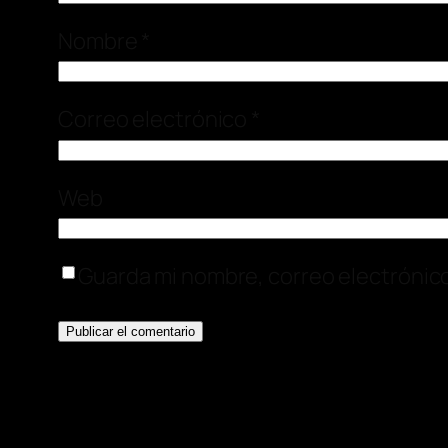
Nombre
*
Correo electrónico
*
Web
Guarda mi nombre, correo electrónic