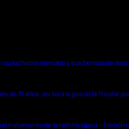
 en su lucha por mercado y sus tiendas de des
 de 31 años, así será la gira de la Tricolor po
 el tratamiento de la nefritis lúpica – Edición