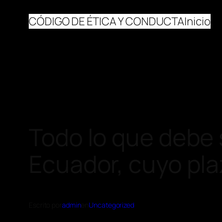
CÓDIGO DE ÉTICA Y CONDUCTA
Inicio
Todo lo que debe 
Ecuador, cuyo plaz
Escrito por
admin
en
Uncategorized