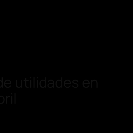
de utilidades en
ril