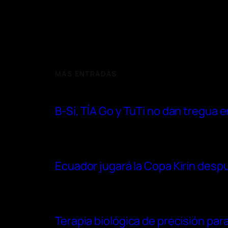
MÁS ENTRADAS
B-Sí, TÍA Go y TuTi no dan tregua
Ecuador jugará la Copa Kirin después
Terapia biológica de precisión para