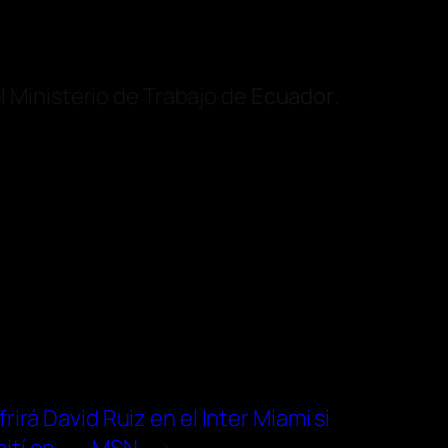
l Ministerio de Trabajo de
Ecuador
.
rirá David Ruiz en el Inter Miami si