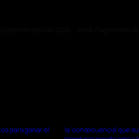
idades en abril de 2026. – Foto. Página web de
tos para ganar el
la ‘consecuencia’ que suf