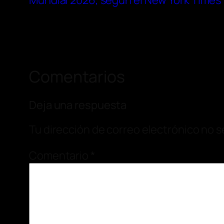
Mundial 2026, según el New York Times
Comentarios
Deja una respuesta
Tu dirección de correo electrónico no s
Comentario
*