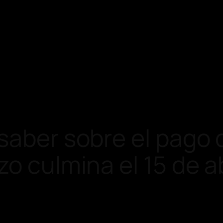
saber sobre el pago 
o culmina el 15 de ab