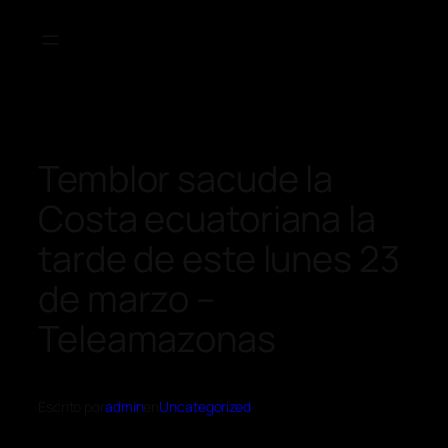
Temblor sacude la
Costa ecuatoriana la
tarde de este lunes 23
de marzo –
Teleamazonas
Escrito por
admin
en
Uncategorized