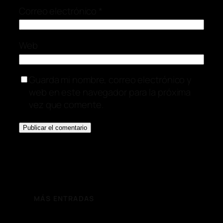
Correo electrónico
*
Web
Guarda mi nombre, correo electrónico y
web en este navegador para la próxima
vez que comente.
MÁS ENTRADAS