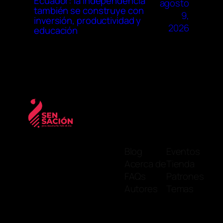
Ecuador: la independencia
agosto
también se construye con
9,
inversión, productividad y
2026
educación
Blog
Eventos
Acerca de
Tienda
FAQs
Patrones
Autores
Temas