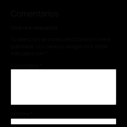
Comentarios
Deja una respuesta
Tu dirección de correo electrónico no será
publicada.
Los campos obligatorios están
marcados con
*
Comentario
*
Nombre
*