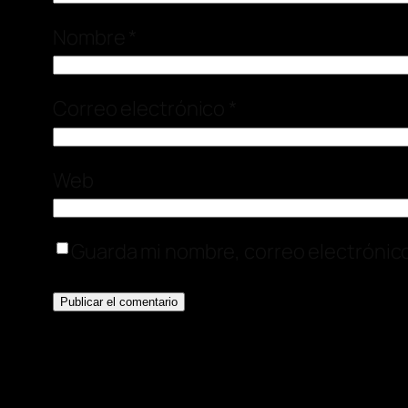
Nombre
*
Correo electrónico
*
Web
Guarda mi nombre, correo electrónic