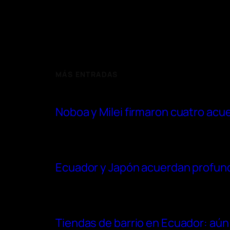
MÁS ENTRADAS
Noboa y Milei firmaron cuatro acu
Ecuador y Japón acuerdan profundi
Tiendas de barrio en Ecuador: aún