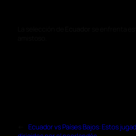
La selección de
Ecuador
se enfrenta est
amistoso.
←
Ecuador vs Países Bajos: Estos juga