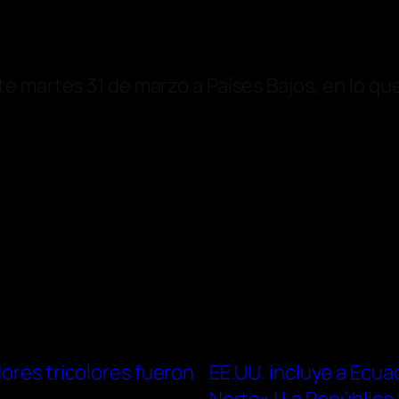
e martes 31 de marzo a Países Bajos, en lo qu
dores tricolores fueron
EE.UU. incluye a Ecua