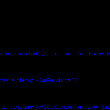
erdos, un tratado y una declaración – Forbes 
zar el diálogo – La República EC
 concentran el 75% del consumo masivo – Dia