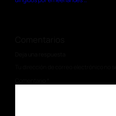
dirigidos por el neerlandés …
Comentarios
Deja una respuesta
Tu dirección de correo electrónico no s
Comentario
*