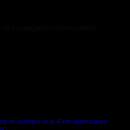
e será su segundo y último partido
dor en el mapa de la «Gran América del