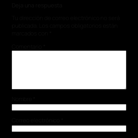
Deja una respuesta
Tu dirección de correo electrónico no será
publicada.
Los campos obligatorios están
marcados con
*
Comentario
*
Nombre
*
Correo electrónico
*