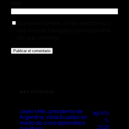
Web
Guarda mi nombre, correo electrónico y
web en este navegador para la próxima
vez que comente.
MÁS ENTRADAS
Javier Milei, presidente de
agosto
Argentina, visita Ecuador en
6,
medio de crisis diplomática
2026
con Brasil