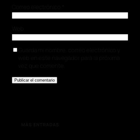
Correo electrónico
*
Web
Guarda mi nombre, correo electrónico y
web en este navegador para la próxima
vez que comente.
MÁS ENTRADAS