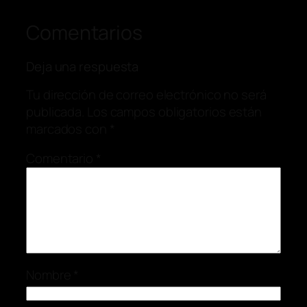
Comentarios
Deja una respuesta
Tu dirección de correo electrónico no será
publicada.
Los campos obligatorios están
marcados con
*
Comentario
*
Nombre
*