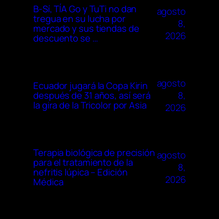
B-Sí, TÍA Go y TuTi no dan
agosto
tregua en su lucha por
8,
mercado y sus tiendas de
2026
descuento se …
agosto
Ecuador jugará la Copa Kirin
8,
después de 31 años, así será
la gira de la Tricolor por Asia
2026
Terapia biológica de precisión
agosto
para el tratamiento de la
8,
nefritis lúpica – Edición
2026
Médica