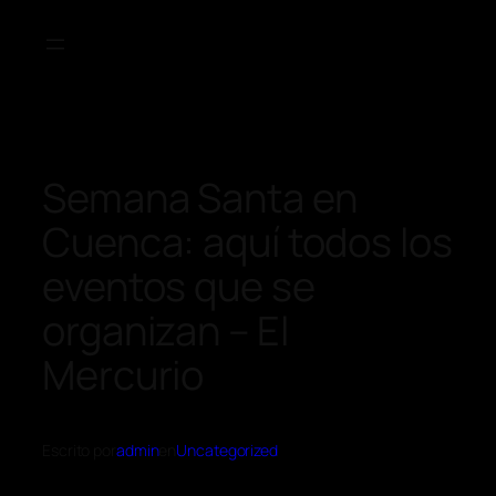
Semana Santa en
Cuenca: aquí todos los
eventos que se
organizan – El
Mercurio
Escrito por
admin
en
Uncategorized