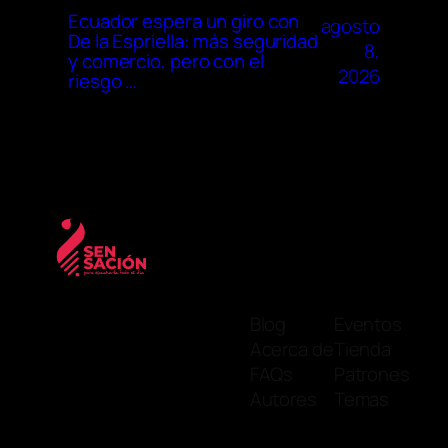
Ecuador espera un giro con
agosto
De la Espriella: más seguridad
8,
y comercio, pero con el
2026
riesgo …
Blog
Eventos
Acerca de
Tienda
FAQs
Patrones
Autores
Temas