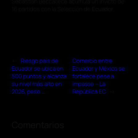
Sebastián Beccacece acumula un invicto de
16 partidos con la Selección de
Ecuador
.
←
Riesgo país de
Comercio entre
Ecuador se ubica en
Ecuador y México se
500 puntos y alcanza
fortalece pese a
su nivel más alto en
impasse – La
2026, pese …
República EC
→
Comentarios