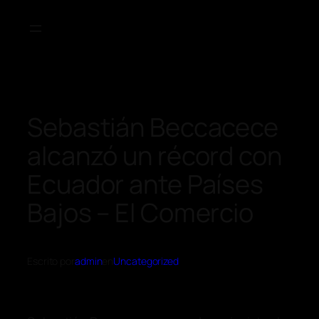
Sebastián Beccacece
alcanzó un récord con
Ecuador ante Países
Bajos – El Comercio
Escrito por
admin
en
Uncategorized