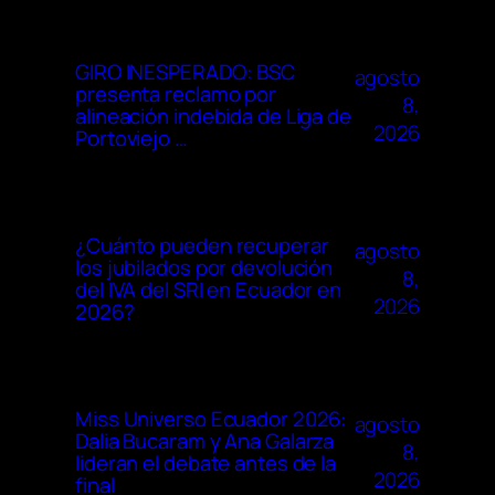
GIRO INESPERADO: BSC
agosto
presenta reclamo por
8,
alineación indebida de Liga de
2026
Portoviejo …
¿Cuánto pueden recuperar
agosto
los jubilados por devolución
8,
del IVA del SRI en Ecuador en
2026
2026?
Miss Universo Ecuador 2026:
agosto
Dalia Bucaram y Ana Galarza
8,
lideran el debate antes de la
2026
final