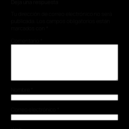
Deja una respuesta
Tu dirección de correo electrónico no será
publicada.
Los campos obligatorios están
marcados con
*
Comentario
*
Nombre
*
Correo electrónico
*