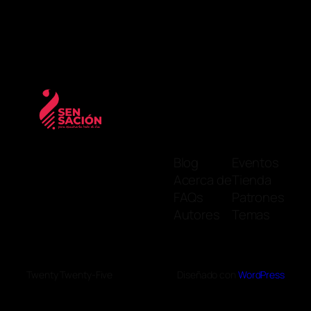
Blog
Eventos
Acerca de
Tienda
FAQs
Patrones
Autores
Temas
Twenty Twenty-Five
Diseñado con
WordPress