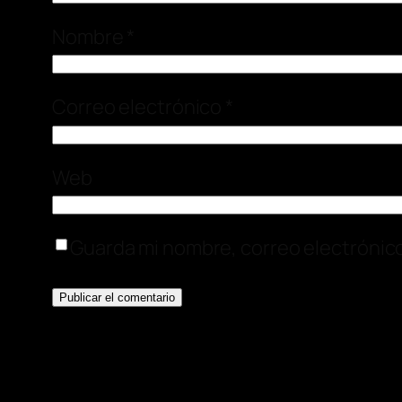
Nombre
*
Correo electrónico
*
Web
Guarda mi nombre, correo electrónic