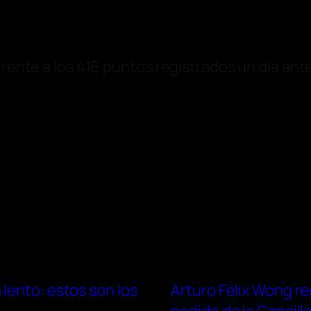
 frente a los 416 puntos registrados un día an
lento: estos son los
Arturo Félix Wong r