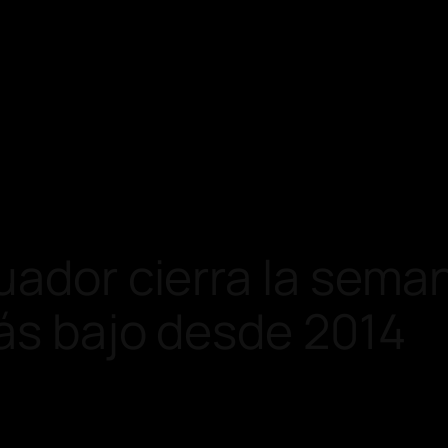
uador cierra la sema
más bajo desde 2014