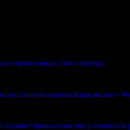
cara de la violencia – Diario Expreso
oquia rural de las «damas de ojos azules» – Pr
Ecuador? Bandas criminales y violencia de g