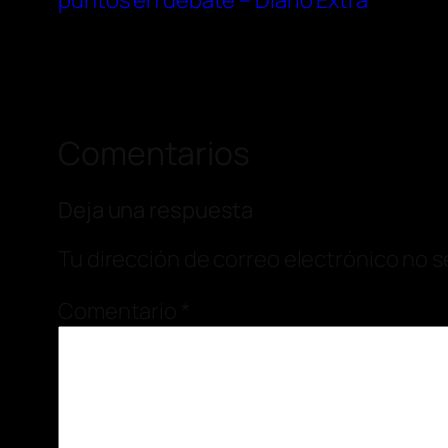
puntos en debate – Diario Extra
Comentarios
Deja una respuesta
Tu dirección de correo electrónico no s
Comentario
*