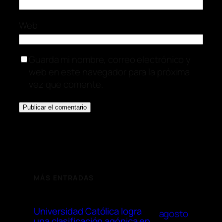
Web
Guarda mi nombre, correo electrónico y
web en este navegador para la próxima
vez que comente.
MÁS ENTRADAS
Universidad Católica logra
agosto
una clasificación agónica en