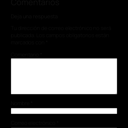
Comentarios
Deja una respuesta
Tu dirección de correo electrónico no será
publicada.
Los campos obligatorios están
marcados con
*
Comentario
*
Nombre
*
Correo electrónico
*