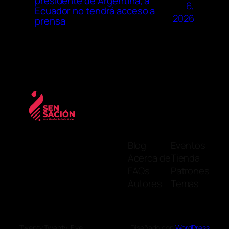
presidente de Argentina, a
6,
Ecuador no tendrá acceso a
2026
prensa
Blog
Eventos
Acerca de
Tienda
FAQs
Patrones
Autores
Temas
Twenty Twenty-Five
Diseñado con
WordPress