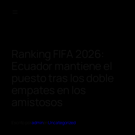
Ranking FIFA 2026:
Ecuador mantiene el
puesto tras los doble
empates en los
amistosos
Escrito por
admin
en
Uncategorized