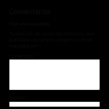
Comentarios
Deja una respuesta
Tu dirección de correo electrónico no será
publicada.
Los campos obligatorios están
marcados con
*
Comentario
*
Nombre
*