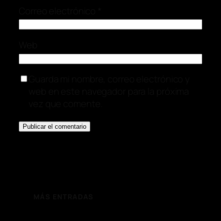
Correo electrónico
*
Web
Guarda mi nombre, correo electrónico y
web en este navegador para la próxima
vez que comente.
MÁS ENTRADAS