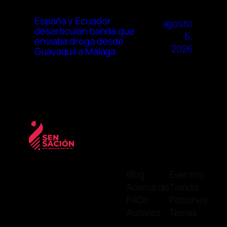
España y Ecuador
agosto
desarticulan banda que
6,
enviaba droga desde
2026
Guayaquil a Málaga
Blog
Eventos
Acerca de
Tienda
FAQs
Patrones
Autores
Temas