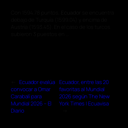
Con 1594.78 puntos,
Ecuador
se encuentra
debajo de Turquía (1599.04) y encima de
Austria (1593.45). En el caso de los turcos
subieron 3 puestos en …
←
Ecuador evalúa
Ecuador, entre las 20
convocar a Omar
favoritas al Mundial
Carabalí para
2026 según The New
Mundial 2026 – El
York Times | Ecuavisa
Diario
→