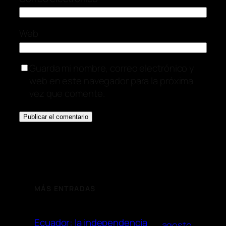
Web
Guarda mi nombre, correo electrónico y
web en este navegador para la próxima
vez que comente.
MÁS ENTRADAS
Ecuador: la independencia
agosto