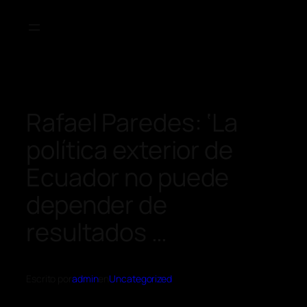
Rafael Paredes: ‘La
política exterior de
Ecuador no puede
depender de
resultados …
Escrito por
admin
en
Uncategorized