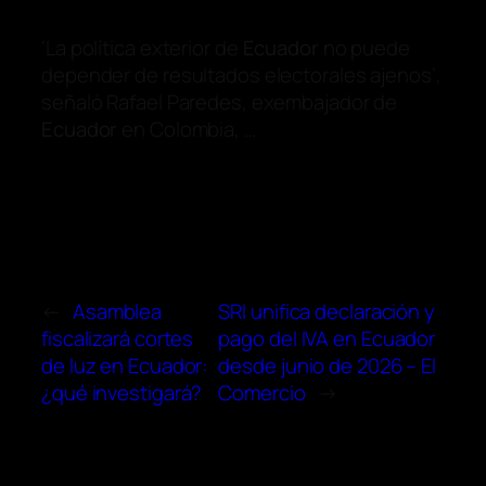
‘La política exterior de
Ecuador
no puede
depender de resultados electorales ajenos’,
señaló Rafael Paredes, exembajador de
Ecuador
en Colombia, …
←
Asamblea
SRI unifica declaración y
fiscalizará cortes
pago del IVA en Ecuador
de luz en Ecuador:
desde junio de 2026 – El
¿qué investigará?
Comercio
→