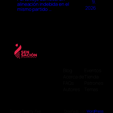
9,
alineación indebida en el
2026
mismo partido …
Blog
Eventos
Acerca de
Tienda
FAQs
Patrones
Autores
Temas
Twenty Twenty-Five
Diseñado con
WordPress