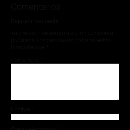
Comentarios
Deja una respuesta
Tu dirección de correo electrónico no será
publicada.
Los campos obligatorios están
marcados con
*
Comentario
*
Nombre
*
Correo electrónico
*