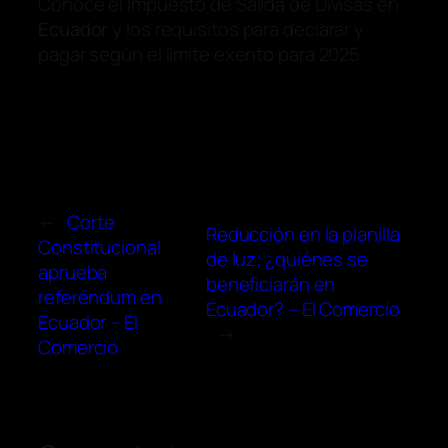
Conoce el Impuesto de Salida de Divisas en
Ecuador
y los requisitos para declarar y
pagar según el límite exento para 2025.
←
Corte
Reducción en la planilla
Constitucional
de luz; ¿quiénes se
aprueba
beneficiarán en
referéndum en
Ecuador? – El Comercio
Ecuador – El
→
Comercio