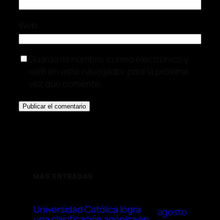
Web
Guarda mi nombre, correo electrónico y
web en este navegador para la próxima
vez que comente.
MÁS ENTRADAS
Universidad Católica logra
agosto
una clasificación agónica en