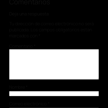
Comentarios
Deja una respuesta
Tu dirección de correo electrónico no será
publicada.
Los campos obligatorios están
marcados con
*
Comentario
*
Nombre
*
Correo electrónico
*