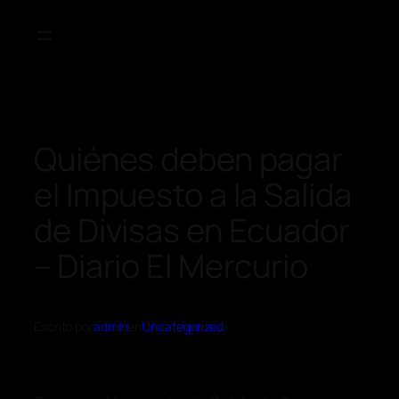
Quiénes deben pagar
el Impuesto a la Salida
de Divisas en Ecuador
– Diario El Mercurio
Escrito por
admin
en
Uncategorized