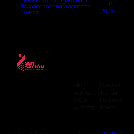
presidente de Argentina, a
6,
Ecuador no tendrá acceso a
2026
prensa
Blog
Eventos
Acerca de
Tienda
FAQs
Patrones
Autores
Temas
Twenty Twenty-Five
Diseñado con
WordPress