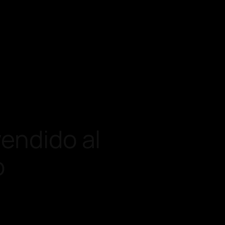
vendido al
o