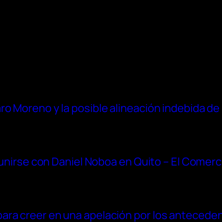
ro Moreno y la posible alineación indebida de
reunirse con Daniel Noboa en Quito – El Comerc
ra creer en una apelación por los anteceden