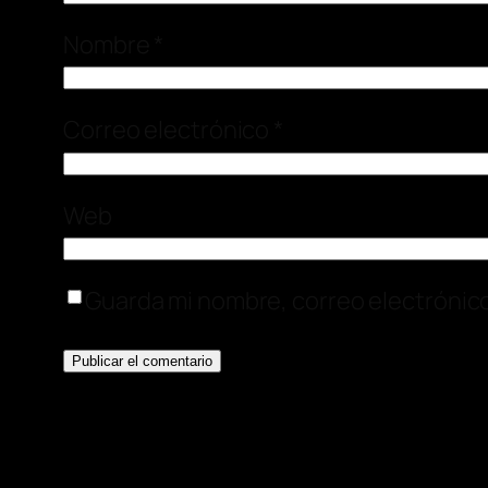
Nombre
*
Correo electrónico
*
Web
Guarda mi nombre, correo electrónic