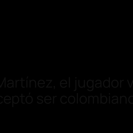
artínez, el jugador 
ceptó ser colombian