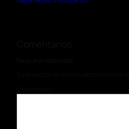
bajos de los últimos años
Comentarios
Deja una respuesta
Tu dirección de correo electrónico no s
Comentario
*