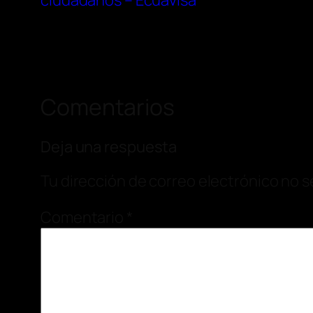
ciudadanos – Ecuavisa
Comentarios
Deja una respuesta
Tu dirección de correo electrónico no s
Comentario
*