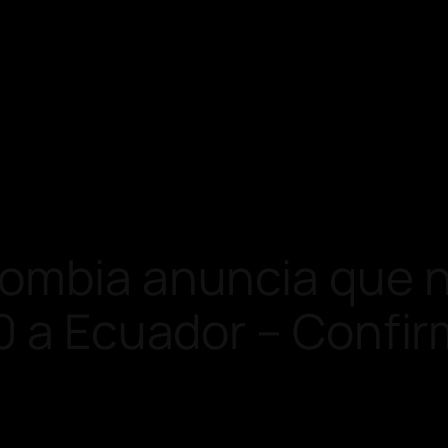
lombia anuncia que 
00 a Ecuador – Confi