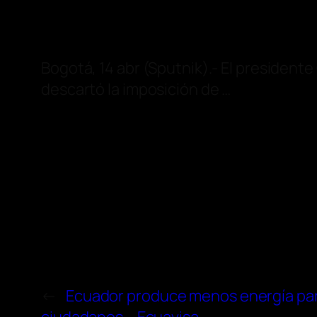
Bogotá, 14 abr (Sputnik).- El president
descartó la imposición de …
←
Ecuador produce menos energía par