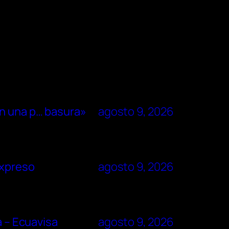
on una p… basura»
agosto 9, 2026
Expreso
agosto 9, 2026
a – Ecuavisa
agosto 9, 2026