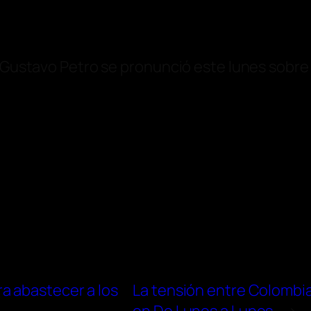
e Gustavo Petro se pronunció este lunes sobre 
a abastecer a los
La tensión entre Colombia