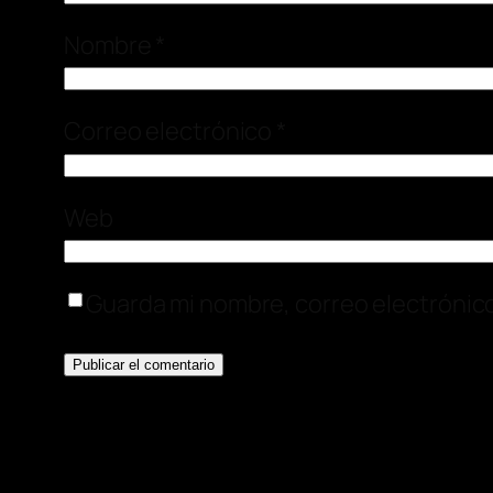
Nombre
*
Correo electrónico
*
Web
Guarda mi nombre, correo electrónic