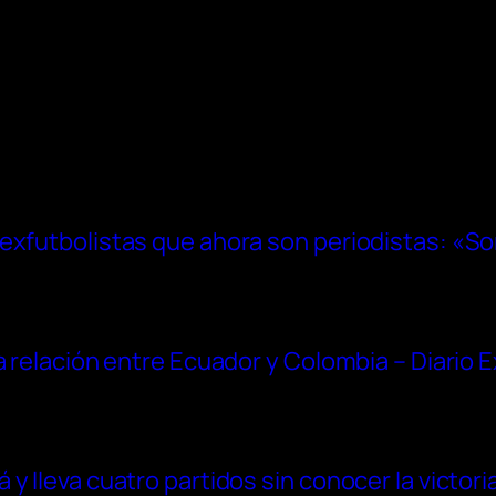
exfutbolistas que ahora son periodistas: «S
a relación entre Ecuador y Colombia – Diario 
y lleva cuatro partidos sin conocer la victori