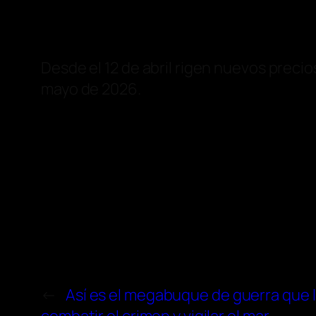
Desde el 12 de abril rigen nuevos precio
mayo de 2026.
←
Así es el megabuque de guerra que l