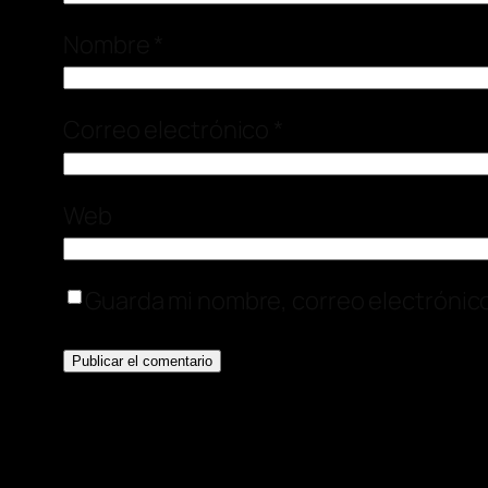
Nombre
*
Correo electrónico
*
Web
Guarda mi nombre, correo electrónic