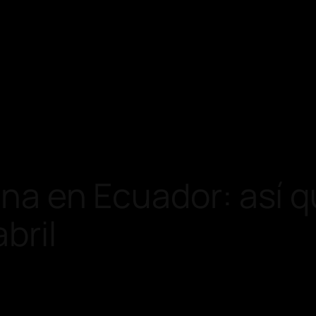
ina en Ecuador: así 
bril