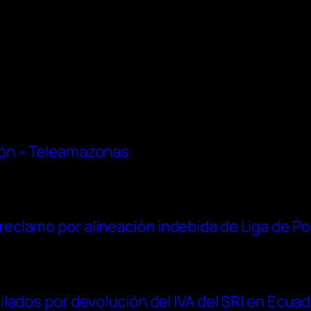
ón – Teleamazonas
clamo por alineación indebida de Liga de Po
lados por devolución del IVA del SRI en Ecua