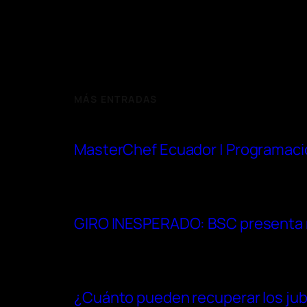
MÁS ENTRADAS
MasterChef Ecuador | Programaci
GIRO INESPERADO: BSC presenta re
¿Cuánto pueden recuperar los jubi