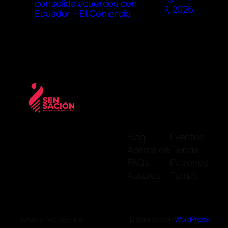
consolida acuerdos con
7, 2026
Ecuador – El Comercio
Blog
Eventos
Acerca de
Tienda
FAQs
Patrones
Autores
Temas
Twenty Twenty-Five
Diseñado con
WordPress