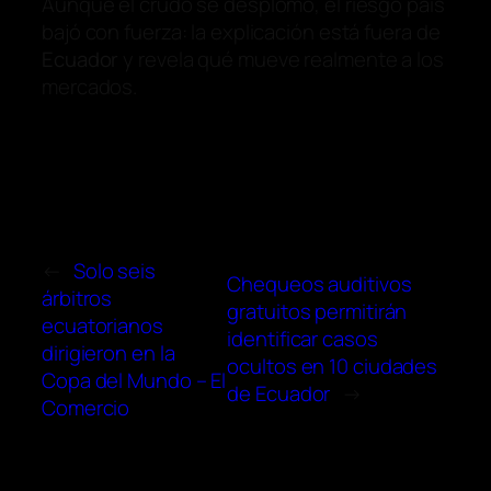
Aunque el crudo se desplomó, el riesgo país
bajó con fuerza: la explicación está fuera de
Ecuador
y revela qué mueve realmente a los
mercados.
←
Solo seis
Chequeos auditivos
árbitros
gratuitos permitirán
ecuatorianos
identificar casos
dirigieron en la
ocultos en 10 ciudades
Copa del Mundo – El
de Ecuador
→
Comercio