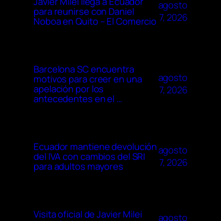
Javier Milei llega a Ecuador
agosto
para reunirse con Daniel
7, 2026
Noboa en Quito – El Comercio
Barcelona SC encuentra
agosto
motivos para creer en una
apelación por los
7, 2026
antecedentes en el …
Ecuador mantiene devolución
agosto
del IVA con cambios del SRI
7, 2026
para adultos mayores
Visita oficial de Javier Milei
agosto