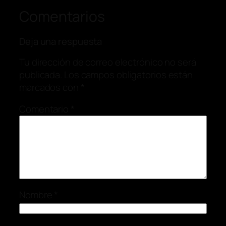
Comentarios
Deja una respuesta
Tu dirección de correo electrónico no será
publicada.
Los campos obligatorios están
marcados con
*
Comentario
*
Nombre
*