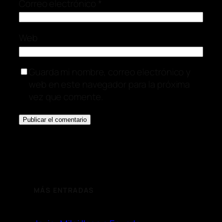
Correo electrónico
*
Web
Guarda mi nombre, correo electrónico y
web en este navegador para la próxima
vez que comente.
MÁS ENTRADAS