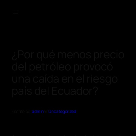
¿Por qué menos precio
del petróleo provocó
una caída en el riesgo
país del Ecuador?
Escrito por
admin
en
Uncategorized