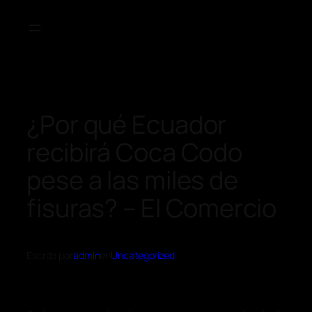
¿Por qué Ecuador
recibirá Coca Codo
pese a las miles de
fisuras? – El Comercio
Escrito por
admin
en
Uncategorized