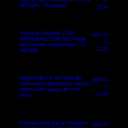
de Quito – Ecuavisa
2026
Vuelta al Ecuador 2026:
agosto
¡Imparables! Quirola y Rojas
9,
se coronan campeones – El
2026
Heraldo
Magnicidio FV: las hijas de
agosto
Fernando Villavicencio revelan
9,
cómo viven luego de tres
2026
años …
Pansexuales ganan mejores
agosto