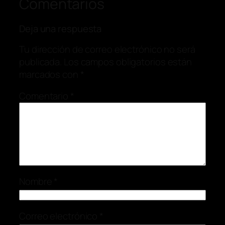
Comentarios
Deja una respuesta
Tu dirección de correo electrónico no será
publicada.
Los campos obligatorios están
marcados con
*
Comentario
*
Nombre
*
Correo electrónico
*