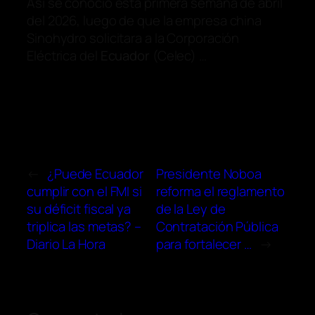
Así se conoció esta primera semana de abril
del 2026, luego de que la empresa china
Sinohydro solicitara a la Corporación
Eléctrica del
Ecuador
(Celec) …
←
¿Puede Ecuador
Presidente Noboa
cumplir con el FMI si
reforma el reglamento
su déficit fiscal ya
de la Ley de
triplica las metas? –
Contratación Pública
Diario La Hora
para fortalecer …
→