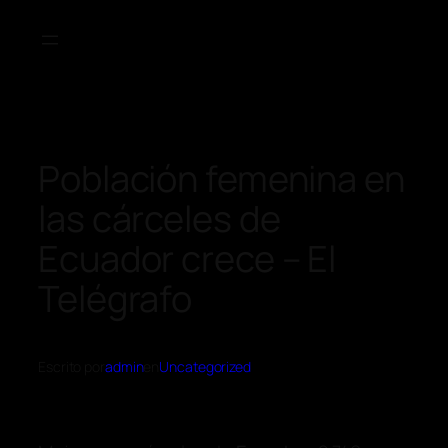
Población femenina en
las cárceles de
Ecuador crece – El
Telégrafo
Escrito por
admin
en
Uncategorized