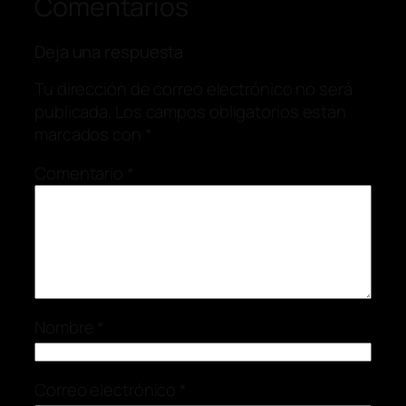
Comentarios
Deja una respuesta
Tu dirección de correo electrónico no será
publicada.
Los campos obligatorios están
marcados con
*
Comentario
*
Nombre
*
Correo electrónico
*