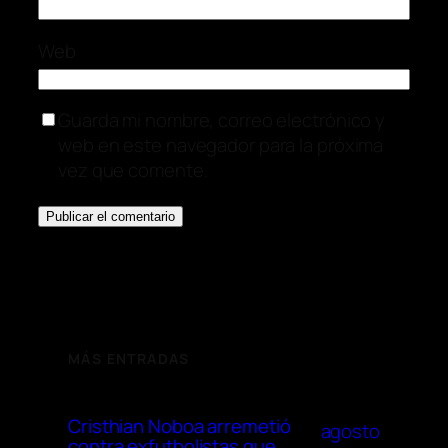
Web
Guarda mi nombre, correo electrónico y
web en este navegador para la próxima
vez que comente.
MÁS ENTRADAS
Cristhian Noboa arremetió
agosto
contra exfutbolistas que