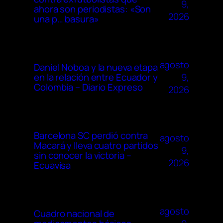
9,
ahora son periodistas: «Son
2026
una p… basura»
agosto
Daniel Noboa y la nueva etapa
9,
en la relación entre Ecuador y
Colombia – Diario Expreso
2026
Barcelona SC perdió contra
agosto
Macará y lleva cuatro partidos
9,
sin conocer la victoria –
2026
Ecuavisa
agosto
Cuadro nacional de