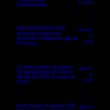
8, 2026
Teleamazonas
GIRO INESPERADO: BSC
agosto
presenta reclamo por
8,
alineación indebida de Liga de
2026
Portoviejo …
¿Cuánto pueden recuperar
agosto
los jubilados por devolución
8,
del IVA del SRI en Ecuador en
2026
2026?
Miss Universo Ecuador 2026:
agosto