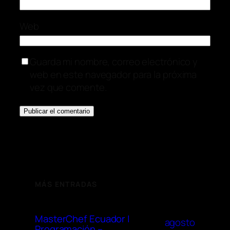
Web
Guarda mi nombre, correo electrónico y
web en este navegador para la próxima
vez que comente.
MÁS ENTRADAS
MasterChef Ecuador |
agosto
Programación –