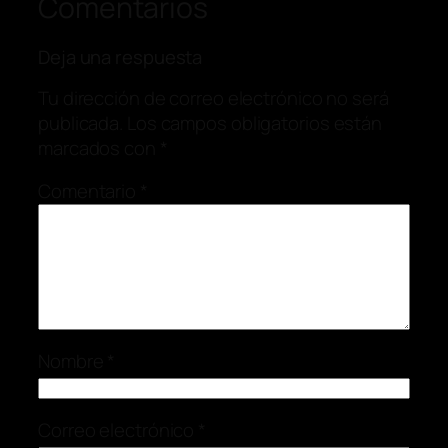
Comentarios
Deja una respuesta
Tu dirección de correo electrónico no será
publicada.
Los campos obligatorios están
marcados con
*
Comentario
*
Nombre
*
Correo electrónico
*