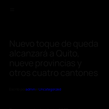
Nuevo toque de queda
alcanzará a Quito,
nueve provincias y
otros cuatro cantones
Escrito por
admin
en
Uncategorized