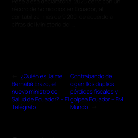
Pese a esa declaratoria, 2025 cerró con un
récord de homicidios en
Ecuador
, al
contabilizar más de 9 200, de acuerdo a
cifras del Ministerio del …
←
¿Quién es Jaime
Contrabando de
Bernabé Erazo, el
cigarrillos duplica
nuevo ministro de
pérdidas fiscales y
Salud de Ecuador? – El
golpea Ecuador – FM
Telégrafo
Mundo
→