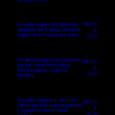
agosto
Ecuador jugará la Copa Kirin
8,
después de 31 años, así será
la gira de la Tricolor por Asia
2026
Terapia biológica de precisión
agosto
para el tratamiento de la
8,
nefritis lúpica – Edición
2026
Médica
Ecuador espera un giro con
agosto
De la Espriella: más seguridad
8,
y comercio, pero con el
2026