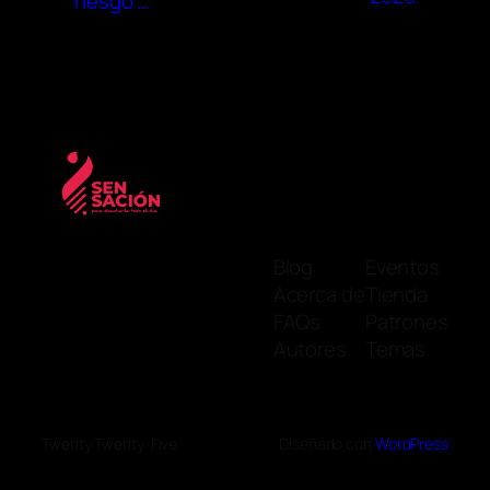
riesgo …
Blog
Eventos
Acerca de
Tienda
FAQs
Patrones
Autores
Temas
Twenty Twenty-Five
Diseñado con
WordPress