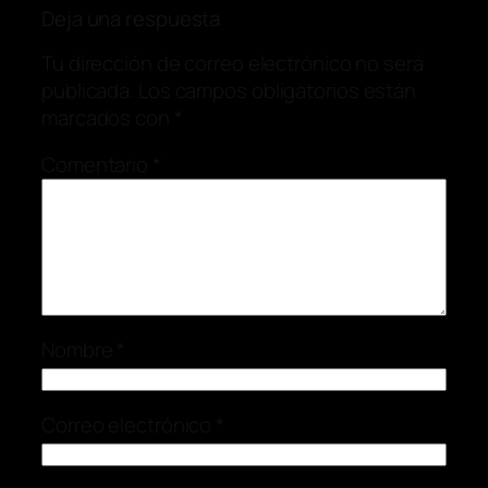
Deja una respuesta
Tu dirección de correo electrónico no será
publicada.
Los campos obligatorios están
marcados con
*
Comentario
*
Nombre
*
Correo electrónico
*