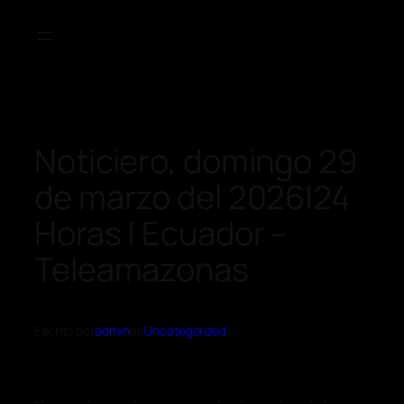
Noticiero, domingo 29
de marzo del 2026|24
Horas | Ecuador –
Teleamazonas
Escrito por
admin
en
Uncategorized