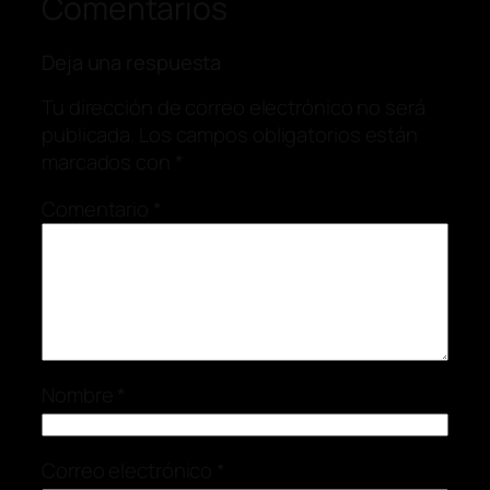
Comentarios
Deja una respuesta
Tu dirección de correo electrónico no será
publicada.
Los campos obligatorios están
marcados con
*
Comentario
*
Nombre
*
Correo electrónico
*