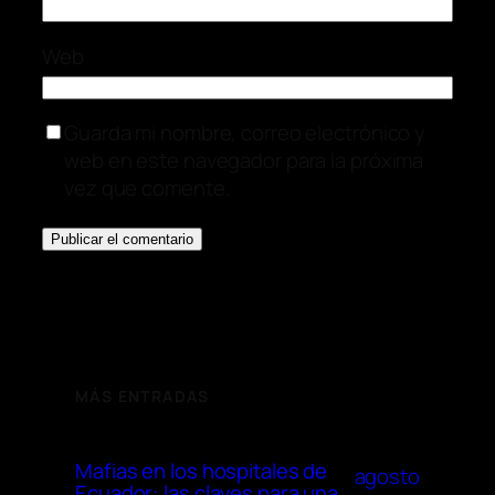
Web
Guarda mi nombre, correo electrónico y
web en este navegador para la próxima
vez que comente.
MÁS ENTRADAS
Mafias en los hospitales de
agosto
Ecuador: las claves para una