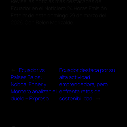
Revise las noticias más destacadas del
Ecuador
en el Noticiero 24 Horas Emisión
Estelar de este domingo 29 de marzo del
2026. Con Belén Merizalde.
←
Ecuador vs
Ecuador destaca por su
Países Bajos:
alta actividad
Noboa, Enner y
emprendedora, pero
Montero analizan el
enfrenta retos de
duelo – Expreso
sostenibilidad
→