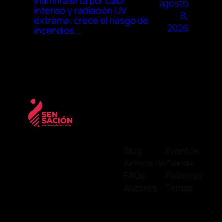
Inamhi alerta por calor
agosto
intenso y radiación UV
8,
extrema: crece el riesgo de
2026
incendios …
Blog
Eventos
Acerca de
Tienda
FAQs
Patrones
Autores
Temas