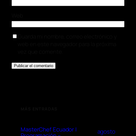
Web
Guarda mi nombre, correo electrónico y
web en este navegador para la próxima
vez que comente.
MÁS ENTRADAS
MasterChef Ecuador |
agosto
Programación –