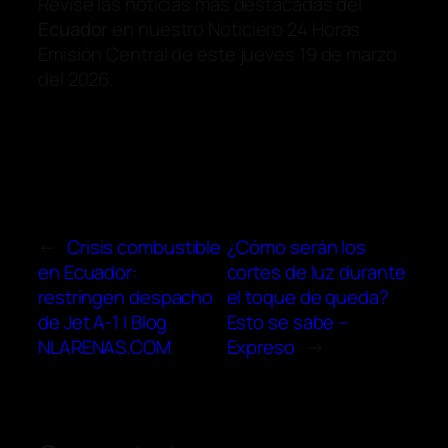
Revise las noticias más destacadas del
Ecuador
en nuestro Noticiero 24 Horas
Emisión Central de este jueves 19 de marzo
del 2026.
←
Crisis combustible
¿Cómo serán los
en Ecuador:
cortes de luz durante
restringen despacho
el toque de queda?
de Jet A-1 | Blog
Esto se sabe –
NLARENAS.COM
Expreso
→