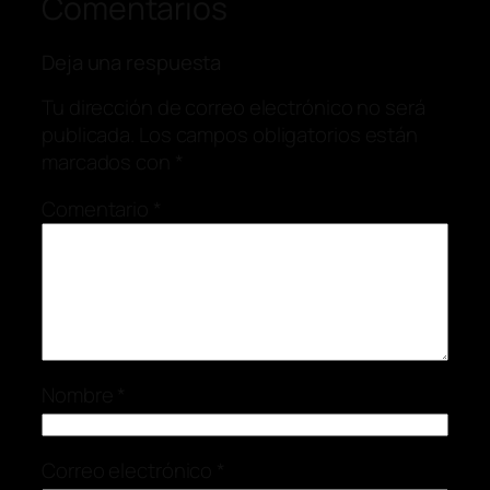
Comentarios
Deja una respuesta
Tu dirección de correo electrónico no será
publicada.
Los campos obligatorios están
marcados con
*
Comentario
*
Nombre
*
Correo electrónico
*