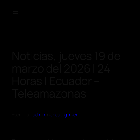
Noticias, jueves 19 de
marzo del 2026 | 24
Horas | Ecuador –
Teleamazonas
Escrito por
admin
en
Uncategorized