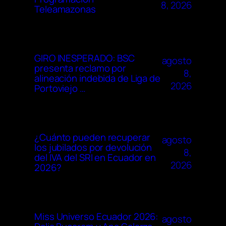
8, 2026
Teleamazonas
GIRO INESPERADO: BSC
agosto
presenta reclamo por
8,
alineación indebida de Liga de
2026
Portoviejo …
¿Cuánto pueden recuperar
agosto
los jubilados por devolución
8,
del IVA del SRI en Ecuador en
2026
2026?
Miss Universo Ecuador 2026:
agosto